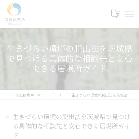
生きづらい環境の脱出法を茨城県
で見つける具体的な相談先と安心
できる居場所ガイド
茨城県水戸市のカウンセリングなら成健研究所
コラム
生きづらい環境の脱出法を茨城県で見つける具体的な相談先と安心できる居場所ガイド
生きづらい環境の脱出法を茨城県で見つけ
る具体的な相談先と安心できる居場所ガイ
ド