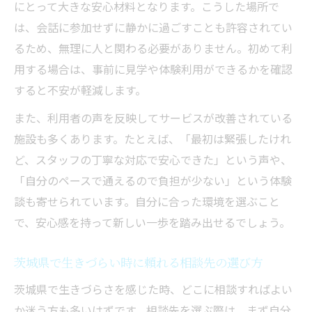
にとって大きな安心材料となります。こうした場所で
は、会話に参加せずに静かに過ごすことも許容されてい
るため、無理に人と関わる必要がありません。初めて利
用する場合は、事前に見学や体験利用ができるかを確認
すると不安が軽減します。
また、利用者の声を反映してサービスが改善されている
施設も多くあります。たとえば、「最初は緊張したけれ
ど、スタッフの丁寧な対応で安心できた」という声や、
「自分のペースで通えるので負担が少ない」という体験
談も寄せられています。自分に合った環境を選ぶこと
で、安心感を持って新しい一歩を踏み出せるでしょう。
茨城県で生きづらい時に頼れる相談先の選び方
茨城県で生きづらさを感じた時、どこに相談すればよい
か迷う方も多いはずです。相談先を選ぶ際は、まず自分