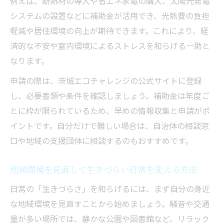
例えば、断熱材の導入や省エネ家電の購入、太陽光発電
システムの設置などに補助金が活用でき、光熱費の負担
軽減や居住環境の向上が期待できます。これにより、経
済的な不安や室内環境によるストレスを和らげる一助と
なります。
申請の際は、茨城エコチャレンジの公式サイトに登録
し、必要書類や条件を確認しましょう。補助金は年度ご
とに枠が限られているため、早めの情報収集と申請がポ
イントです。自分だけで難しい場合は、自治体の相談窓
口や地域の支援団体に相談するのもおすすめです。
地域環境を見直して生きづらい日常を変える方法
日常の「生きづらさ」を和らげるには、まず自分の身近
な地域環境を見直すことから始めましょう。騒音や交通
量が多い場所では、静かな公園や図書館など、リラック