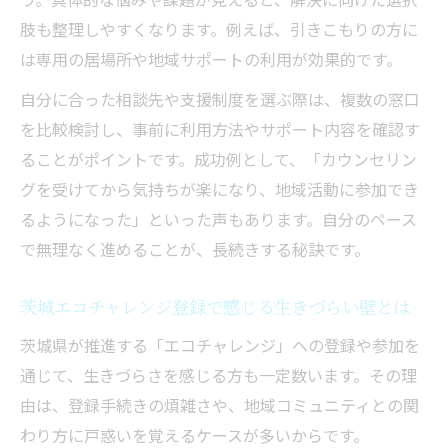
肢も整理しやすくなります。例えば、引きこもりの方に
は専用の居場所や地域サポートの利用が効果的です。
自分に合った相談先や支援制度を選ぶ際は、複数の窓口
を比較検討し、事前に利用方法やサポート内容を確認す
ることがポイントです。成功例として、「カウンセリン
グを受けてから気持ちが楽になり、地域活動に参加でき
るようになった」といった声もあります。自分のペース
で無理なく進めることが、長続きする秘訣です。
茨城エコチャレンジ登録で感じる生きづらい壁とは
茨城県が推進する「エコチャレンジ」への登録や参加を
通じて、生きづらさを感じる方も一定数います。その理
由は、登録手続きの煩雑さや、地域コミュニティとの関
わり方に戸惑いを覚えるケースが多いからです。