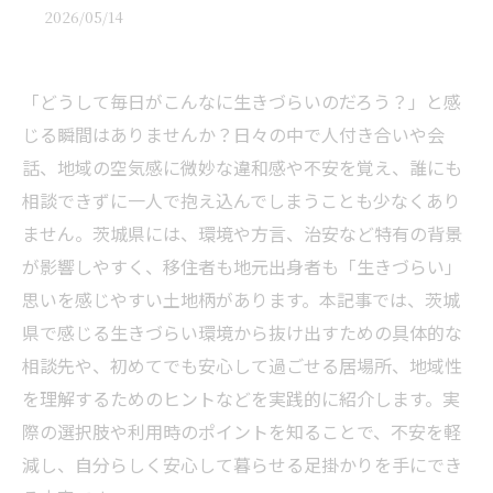
2026/05/14
「どうして毎日がこんなに生きづらいのだろう？」と感
じる瞬間はありませんか？日々の中で人付き合いや会
話、地域の空気感に微妙な違和感や不安を覚え、誰にも
相談できずに一人で抱え込んでしまうことも少なくあり
ません。茨城県には、環境や方言、治安など特有の背景
が影響しやすく、移住者も地元出身者も「生きづらい」
思いを感じやすい土地柄があります。本記事では、茨城
県で感じる生きづらい環境から抜け出すための具体的な
相談先や、初めてでも安心して過ごせる居場所、地域性
を理解するためのヒントなどを実践的に紹介します。実
際の選択肢や利用時のポイントを知ることで、不安を軽
減し、自分らしく安心して暮らせる足掛かりを手にでき