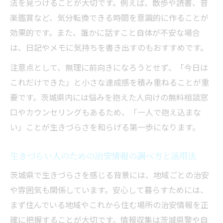
法を見つけることが大切です。例えば、散歩や読書、音
楽鑑賞など、気分転換できる時間を意識的に作ることが
効果的です。また、誰かに話すこと自体が不安な場合
は、日記やメモに気持ちを書き出すのもおすすめです。
注意点として、無理に前向きになろうとせず、「今日は
これだけできた」と小さな達成感を積み重ねることが重
要です。茨城県内には悩みを抱えた人向けの無料相談窓
口やカウンセリングもあるため、「一人で抱え込まな
い」ことが生きづらさを和らげる第一歩になります。
生きづらい人のための治安情報の調べ方と活用法
茨城県で生きづらさを感じる背景には、地域ごとの治安
や雰囲気も関係しています。安心して暮らすためには、
まず住んでいる地域やこれから住む場所の治安情報を正
確に把握することが大切です。情報収集は茨城県警や自