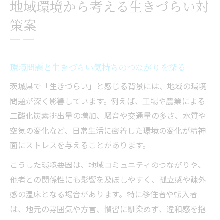
地域環境から考える生きづらい対
策案
環境問題と生きづらい気持ちのつながりを探る
茨城県で「生きづらい」と感じる背景には、地域の環境
問題が深く影響しています。例えば、工場や農業による
二酸化炭素排出量の増加、騒音や交通量の多さ、水質や
空気の変化など、日常生活に密着した環境の変化が精神
面にストレスを与えることがあります。
こうした環境要因は、地域コミュニティのつながりや、
他者との関係性にも影響を及ぼしやすく、孤立感や疎外
感の温床となる場合があります。特に移住者や転入者
は、地元の雰囲気や方言、慣習に馴染めず、違和感を抱