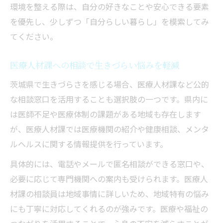
環境を整える際は、自分の好きなことや安心できる要素
を優先し、少しずつ「自分らしい暮らし」を模索してみ
てください。
医療人材課への相談で生きづらい悩みを軽減
茨城県で生きづらさを感じる場合、医療人材課など公的
な相談窓口を活用することも選択肢の一つです。県内に
は医師不足や医療体制の課題がある地域も存在します
が、医療人材課では医療機関の紹介や健康相談、メンタ
ルヘルスに関する情報提供を行っています。
具体的には、電話やメールで匿名相談ができる窓口や、
必要に応じて専門機関への案内も受けられます。医療人
材課の相談員は地域事情に詳しいため、地域特有の悩み
にも丁寧に対応してくれるのが強みです。医療や福祉の