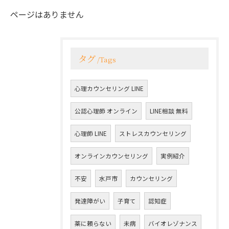
ページはありません
タグ
Tags
心理カウンセリング LINE
公認心理師 オンライン
LINE相談 無料
心理師 LINE
ストレスカウンセリング
オンラインカウンセリング
実例紹介
不安
水戸市
カウンセリング
発達障がい
子育て
認知症
薬に頼らない
未病
バイオレゾナンス