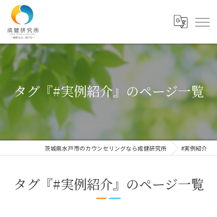
タグ『#実例紹介』のページ一覧
茨城県水戸市のカウンセリングなら成健研究所
#実例紹介
タグ『#実例紹介』のページ一覧