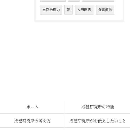
自然治癒力
愛
人間関係
食事療法
ホーム
お問い合わせはこちら
成健研究所の特徴
成健研究所の考え方
成健研究所がお伝えしたいこと