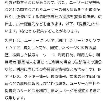
をお尋ねすることがあります。また、ユーザーと提携先
などとの間でなされたユーザーの個人情報を含む取引記
録や、決済に関する情報を当社の提携先(情報提供元、広
告主、広告配信先などを含みます。以下、｢提携先｣とい
います。)などから収集することがあります。
2. 当社は、ユーザーについて、利用したサービスやソフ
トウエア、購入した商品、閲覧したページや広告の履
歴、検索した検索キーワード、利用日時、利用方法、利
用環境(携帯端末を通じてご利用の場合の当該端末の通信
状態、利用に際しての各種設定情報なども含みます)、IP
アドレス、クッキー情報、位置情報、端末の個体識別情
報などの履歴情報および特性情報を、ユーザーが当社や
提携先のサービスを利用しまたはページを閲覧する際に
収集します。