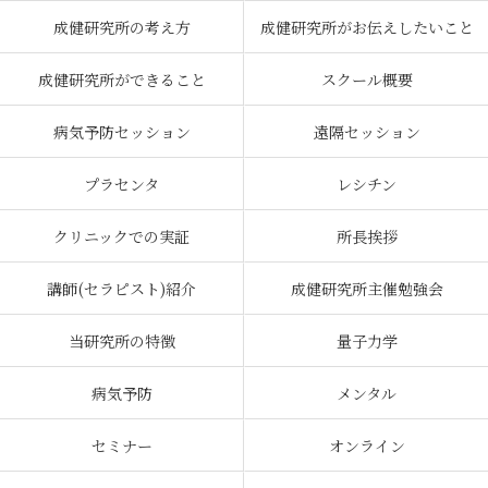
成健研究所の考え方
成健研究所がお伝えしたいこと
成健研究所ができること
スクール概要
病気予防セッション
遠隔セッション
プラセンタ
レシチン
クリニックでの実証
所長挨拶
講師(セラピスト)紹介
成健研究所主催勉強会
当研究所の特徴
量子力学
病気予防
メンタル
セミナー
オンライン