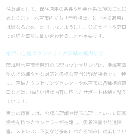
注意点として、保険適用の条件や料金体系は施設ごとに
異なります。水戸市内でも「無料相談」と「保険適用」
は異なるため、混同しないようにし、公式サイトや窓口
で詳細を事前に問い合わせることが重要です。
水戸の心理カウンセリング茨城の実力とは
茨城県水戸市常磐町の心理カウンセリングは、地域密着
型のきめ細やかな対応と多様な専門分野が特徴です。特
に、茨城カウンセリングセンターや水戸市の各種相談窓
口などは、幅広い相談内容に応じたサポート体制を整え
ています。
実力の背景には、公認心理師や臨床心理士といった国家
資格を持つカウンセラーが在籍し、愛着障害や発達障
害、ストレス、不安など多岐にわたる悩みに対応してい