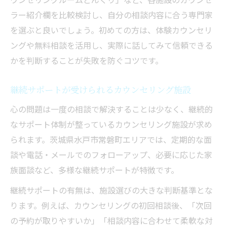
ラー紹介欄を比較検討し、自分の相談内容に合う専門家
を選ぶと良いでしょう。初めての方は、体験カウンセリ
ングや無料相談を活用し、実際に話してみて信頼できる
かを判断することが失敗を防ぐコツです。
継続サポートが受けられるカウンセリング施設
心の問題は一度の相談で解決することは少なく、継続的
なサポート体制が整っているカウンセリング施設が求め
られます。茨城県水戸市常磐町エリアでは、定期的な面
談や電話・メールでのフォローアップ、必要に応じた家
族面談など、多様な継続サポートが特徴です。
継続サポートの有無は、施設選びの大きな判断基準とな
ります。例えば、カウンセリングの初回相談後、「次回
の予約が取りやすいか」「相談内容に合わせて柔軟な対