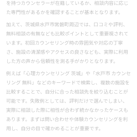
を持つカウンセラーが在籍しているか、相談内容に応じ
た専門性があるかを確認することが基本となります。
加えて、茨城県水戸市常磐町周辺では、口コミや評判、
無料相談の有無なども比較ポイントとして重要視されて
います。初回カウンセリング時の雰囲気や対応の丁寧
さ、施設の清潔感やアクセスの良さなども、実際に利用
した方の声から信頼性を測る手がかりとなります。
例えば「心理カウンセリング 茨城」や「水戸市 カウンセ
リング 無料」などのキーワードで検索し、複数の施設を
比較することで、自分に合った相談先を絞り込むことが
可能です。失敗例としては、評判だけで選んでしまい、
実際に相談した際に相性が合わず続かなかったケースも
あります。まずは問い合わせや体験カウンセリングを利
用し、自分の目で確かめることが重要です。