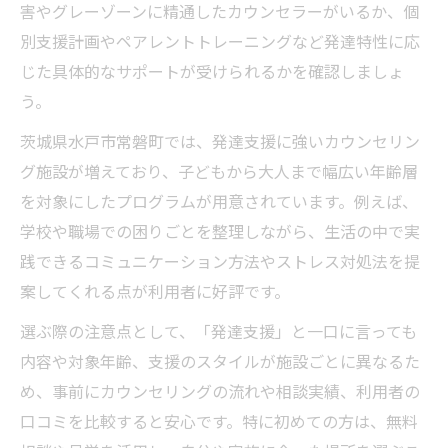
害やグレーゾーンに精通したカウンセラーがいるか、個
別支援計画やペアレントトレーニングなど発達特性に応
じた具体的なサポートが受けられるかを確認しましょ
う。
茨城県水戸市常磐町では、発達支援に強いカウンセリン
グ施設が増えており、子どもから大人まで幅広い年齢層
を対象にしたプログラムが用意されています。例えば、
学校や職場での困りごとを整理しながら、生活の中で実
践できるコミュニケーション方法やストレス対処法を提
案してくれる点が利用者に好評です。
選ぶ際の注意点として、「発達支援」と一口に言っても
内容や対象年齢、支援のスタイルが施設ごとに異なるた
め、事前にカウンセリングの流れや相談実績、利用者の
口コミを比較すると安心です。特に初めての方は、無料