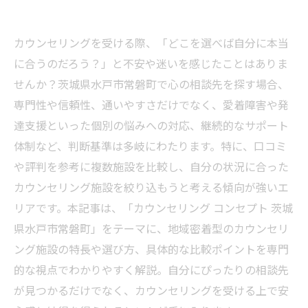
カウンセリングを受ける際、「どこを選べば自分に本当
に合うのだろう？」と不安や迷いを感じたことはありま
せんか？茨城県水戸市常磐町で心の相談先を探す場合、
専門性や信頼性、通いやすさだけでなく、愛着障害や発
達支援といった個別の悩みへの対応、継続的なサポート
体制など、判断基準は多岐にわたります。特に、口コミ
や評判を参考に複数施設を比較し、自分の状況に合った
カウンセリング施設を絞り込もうと考える傾向が強いエ
リアです。本記事は、「カウンセリング コンセプト 茨城
県水戸市常磐町」をテーマに、地域密着型のカウンセリ
ング施設の特長や選び方、具体的な比較ポイントを専門
的な視点でわかりやすく解説。自分にぴったりの相談先
が見つかるだけでなく、カウンセリングを受ける上で安