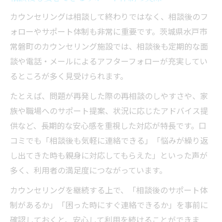
カウンセリングは相談して終わりではなく、相談後のフ
ォローやサポート体制も非常に重要です。茨城県水戸市
常磐町のカウンセリング施設では、相談後も定期的な面
談や電話・メールによるアフターフォローが充実してい
るところが多く見受けられます。
たとえば、問題が再発した際の再相談のしやすさや、家
族や職場へのサポート提案、状況に応じたアドバイス提
供など、長期的な安心感を重視した対応が特長です。口
コミでも「相談後も気軽に連絡できる」「悩みが繰り返
し出てきた時も親身に対応してもらえた」といった声が
多く、利用者の満足度につながっています。
カウンセリングを継続する上で、「相談後のサポート体
制があるか」「困った時にすぐ連絡できるか」を事前に
確認しておくと、安心して利用を続けることができま