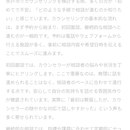
水戸市でカウンセリングを検討する際、多くの方が「初
めてで不安」「どのような手順で相談が進むのか知りた
い」と感じています。カウンセリングの基本的な流れ
は、まず予約から始まり、初回面談、継続的な相談へと
進むのが一般的です。予約は電話やウェブフォームから
行える施設が多く、事前に相談内容や希望日時を伝える
ことでスムーズに進みます。
初回面談では、カウンセラーが相談者の悩みや状況を丁
寧にヒアリングします。ここで重要なのは、無理に話を
進められることはなく、相談者のペースに合わせて進行
する点です。安心して自分の気持ちを話せる雰囲気作り
が徹底されています。実際に「最初は緊張したが、カウ
ンセラーの穏やかな対応で話しやすかった」という声も
多く寄せられています。
継続的な相談では、目標や課題に合わせて定期的にセッ