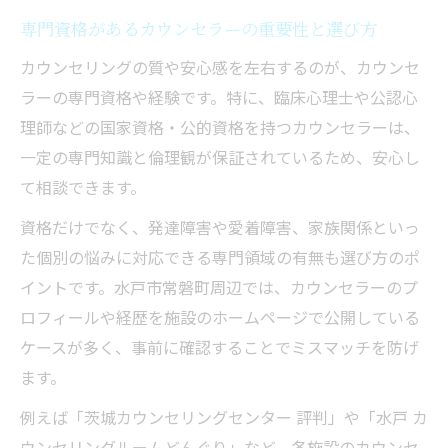
専門資格があるカウンセラーの重要性と選び方
カウンセリングの質や安心感を左右するのが、カウンセ
ラーの専門資格や経験です。特に、臨床心理士や公認心
理師などの国家資格・公的資格を持つカウンセラーは、
一定の専門知識と倫理観が保証されているため、安心し
て相談できます。
資格だけでなく、発達障害や愛着障害、家族関係といっ
た個別の悩みに対応できる専門領域の有無も選び方のポ
イントです。水戸市常磐町周辺では、カウンセラーのプ
ロフィールや経歴を施設のホームページで公開している
ケースが多く、事前に確認することでミスマッチを防げ
ます。
例えば「茨城カウンセリングセンター 評判」や「水戸 カ
ウンセリングルームどんぐり」など、各施設のカウンセ