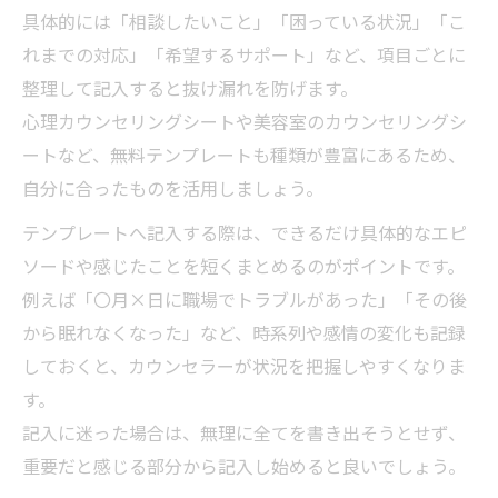
具体的には「相談したいこと」「困っている状況」「こ
れまでの対応」「希望するサポート」など、項目ごとに
整理して記入すると抜け漏れを防げます。
心理カウンセリングシートや美容室のカウンセリングシ
ートなど、無料テンプレートも種類が豊富にあるため、
自分に合ったものを活用しましょう。
テンプレートへ記入する際は、できるだけ具体的なエピ
ソードや感じたことを短くまとめるのがポイントです。
例えば「〇月×日に職場でトラブルがあった」「その後
から眠れなくなった」など、時系列や感情の変化も記録
しておくと、カウンセラーが状況を把握しやすくなりま
す。
記入に迷った場合は、無理に全てを書き出そうとせず、
重要だと感じる部分から記入し始めると良いでしょう。