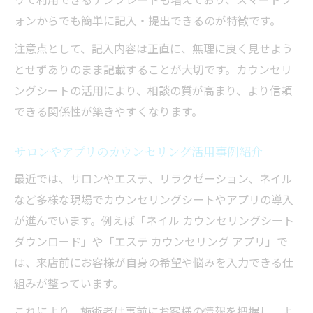
ォンからでも簡単に記入・提出できるのが特徴です。
注意点として、記入内容は正直に、無理に良く見せよう
とせずありのまま記載することが大切です。カウンセリ
ングシートの活用により、相談の質が高まり、より信頼
できる関係性が築きやすくなります。
サロンやアプリのカウンセリング活用事例紹介
最近では、サロンやエステ、リラクゼーション、ネイル
など多様な現場でカウンセリングシートやアプリの導入
が進んでいます。例えば「ネイル カウンセリングシート
ダウンロード」や「エステ カウンセリング アプリ」で
は、来店前にお客様が自身の希望や悩みを入力できる仕
組みが整っています。
これにより、施術者は事前にお客様の情報を把握し、よ