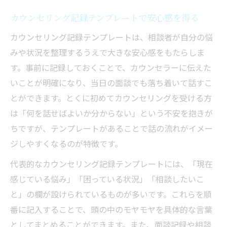
カウンセリング記録テンプレートで安心感を得る
カウンセリング記録テンプレートは、相談者が自分の悩
みや状況を整理するうえで大きな安心感をもたらしま
す。事前に記録しておくことで、カウンセラーに伝えた
いことが明確になり、当日の面談でも落ち着いて話すこ
とができます。とくに初めてカウンセリングを受ける方
は「何を話せばよいか分からない」という不安を抱きが
ちですが、テンプレートがあることで話の流れがイメー
ジしやすくなるのが特徴です。
代表的なカウンセリング記録テンプレートには、「現在
感じている悩み」「困っている状況」「相談したいこ
と」の欄が設けられているものが多いです。これらを順
番に記入することで、頭の中のモヤモヤを具体的な言葉
としてまとめることができます。また、面談記録や相談