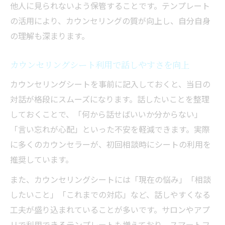
他人に見られないよう保管することです。テンプレート
夫
の活用により、カウンセリングの質が向上し、自分自身
の理解も深まります。
カウンセリングシート利用で話しやすさを向上
カウンセリングシートを事前に記入しておくと、当日の
対話が格段にスムーズになります。話したいことを整理
しておくことで、「何から話せばいいか分からない」
「言い忘れが心配」といった不安を軽減できます。実際
に多くのカウンセラーが、初回相談時にシートの利用を
推奨しています。
また、カウンセリングシートには「現在の悩み」「相談
したいこと」「これまでの対応」など、話しやすくなる
工夫が盛り込まれていることが多いです。サロンやアプ
リで利用できるテンプレートも増えており、スマートフ