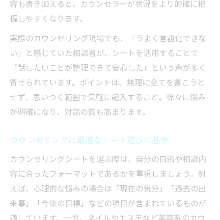
容も書き加えると、カウンセラーが状況をより的確に把
握しやすくなります。
実際のカウンセリング現場でも、「うまく言語化できな
い」と感じていた相談者が、シートを活用することで
「話したいことが整理できて安心した」という声が多く
寄せられています。ポイントは、無理に全てを書こうと
せず、思いつく範囲で気軽に記入すること。徐々に悩み
が明確になり、対話の質も高まります。
カウンセリングに最適なシート選びの基準
カウンセリングシートを選ぶ際は、自分の目的や相談内
容に合ったフォーマットであるかを重視しましょう。例
えば、心理的な悩みの場合は「現在の気分」「過去の出
来事」「今後の目標」などの項目が含まれているものが
適しています。一方、ネイルやエステなど美容系のカウ