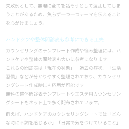
失敗例として、無理に全てを話そうとして混乱してしま
うことがあるため、焦らず一つ一つテーマを伝えること
を心がけましょう。
ハンドケアや整体問診表も参考にできる工夫
カウンセリングのテンプレート作成や悩み整理には、ハ
ンドケアや整体の問診表も大いに参考になります。
これらの問診表は「現在の状態」「過去の症状」「生活
習慣」などが分かりやすく整理されており、カウンセリ
ングシート作成時にも応用が可能です。
無料の整体問診表テンプレートやエステ用カウンセリン
グシートもネット上で多く配布されています。
例えば、ハンドケアのカウンセリングシートでは「どん
な時に不調を感じるか」「日常で気をつけていること」