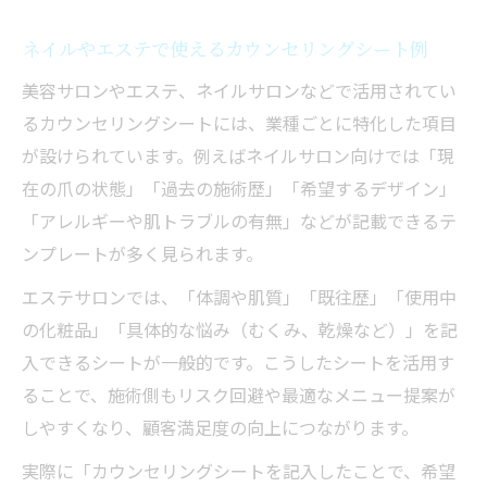
ネイルやエステで使えるカウンセリングシート例
美容サロンやエステ、ネイルサロンなどで活用されてい
るカウンセリングシートには、業種ごとに特化した項目
が設けられています。例えばネイルサロン向けでは「現
在の爪の状態」「過去の施術歴」「希望するデザイン」
「アレルギーや肌トラブルの有無」などが記載できるテ
ンプレートが多く見られます。
エステサロンでは、「体調や肌質」「既往歴」「使用中
の化粧品」「具体的な悩み（むくみ、乾燥など）」を記
入できるシートが一般的です。こうしたシートを活用す
ることで、施術側もリスク回避や最適なメニュー提案が
しやすくなり、顧客満足度の向上につながります。
実際に「カウンセリングシートを記入したことで、希望