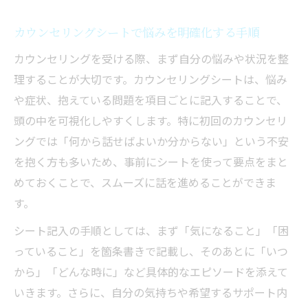
カウンセリングシートで悩みを明確化する手順
カウンセリングを受ける際、まず自分の悩みや状況を整
理することが大切です。カウンセリングシートは、悩み
や症状、抱えている問題を項目ごとに記入することで、
頭の中を可視化しやすくします。特に初回のカウンセリ
ングでは「何から話せばよいか分からない」という不安
を抱く方も多いため、事前にシートを使って要点をまと
めておくことで、スムーズに話を進めることができま
す。
シート記入の手順としては、まず「気になること」「困
っていること」を箇条書きで記載し、そのあとに「いつ
から」「どんな時に」など具体的なエピソードを添えて
いきます。さらに、自分の気持ちや希望するサポート内