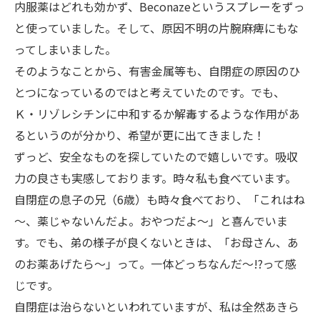
内服薬はどれも効かず、Beconazeというスプレーをずっ
と使っていました。そして、原因不明の片腕麻痺にもな
ってしまいました。
そのようなことから、有害金属等も、自閉症の原因のひ
とつになっているのではと考えていたのです。でも、
Ｋ・リゾレシチンに中和するか解毒するような作用があ
るというのが分かり、希望が更に出てきました！
ずっど、安全なものを探していたので嬉しいです。吸収
力の良さも実感しております。時々私も食べています。
自閉症の息子の兄（6歳）も時々食べており、「これはね
～、薬じゃないんだよ。おやつだよ～」と喜んでいま
す。でも、弟の様子が良くないときは、「お母さん、あ
のお薬あげたら～」って。一体どっちなんだ～!?って感
じです。
自閉症は治らないといわれていますが、私は全然あきら