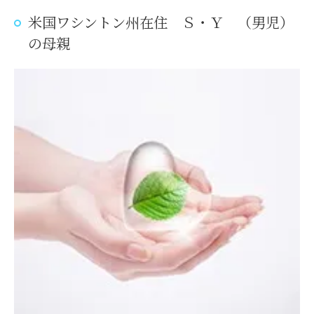
米国ワシントン州在住 Ｓ・Ｙ （男児）
の母親