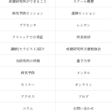
成健研究所ができること
スクール概要
病気予防セッション
遠隔セッション
プラセンタ
レシチン
クリニックでの実証
所長挨拶
講師(セラピスト)紹介
成健研究所主催勉強会
当研究所の特徴
量子力学
病気予防
メンタル
セミナー
オンライン
アクセス
ブログ
コラム
お問い合わせ