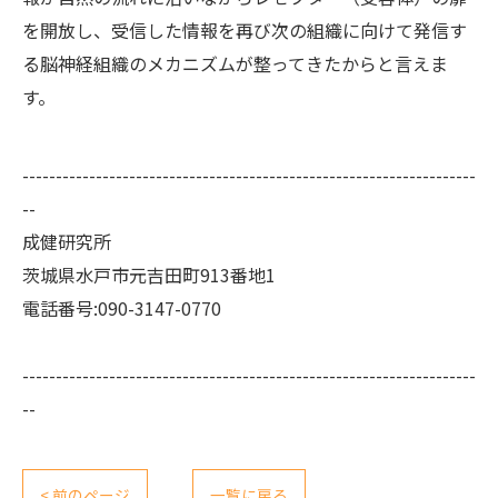
を開放し、受信した情報を再び次の組織に向けて発信す
る脳神経組織のメカニズムが整ってきたからと言えま
す。
--------------------------------------------------------------------
--
成健研究所
茨城県水戸市元吉田町913番地1
電話番号:090-3147-0770
--------------------------------------------------------------------
--
< 前のページ
一覧に戻る