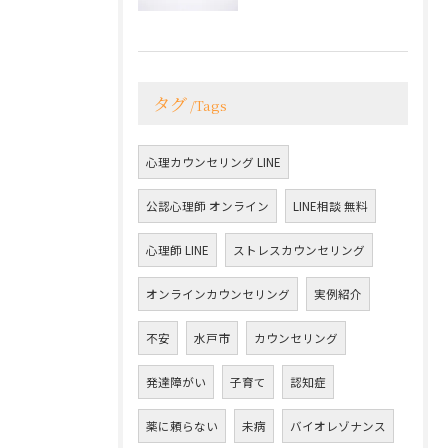
タグ
Tags
心理カウンセリング LINE
公認心理師 オンライン
LINE相談 無料
心理師 LINE
ストレスカウンセリング
オンラインカウンセリング
実例紹介
不安
水戸市
カウンセリング
発達障がい
子育て
認知症
薬に頼らない
未病
バイオレゾナンス