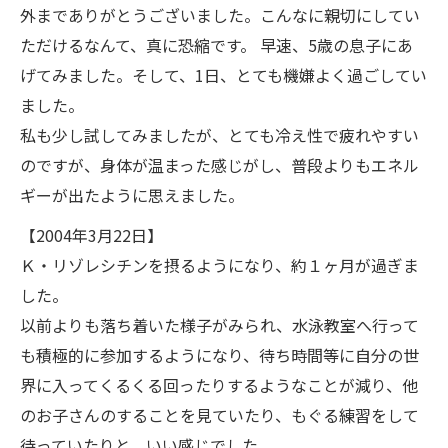
外までありがとうございました。こんなに親切にしてい
ただけるなんて、真に恐縮です。 早速、5歳の息子にあ
げてみました。そして、1日、とても機嫌よく過ごしてい
ました。
私も少し試してみましたが、とても冷え性で疲れやすい
のですが、身体が温まった感じがし、普段よりもエネル
ギーが出たように思えました。
【2004年3月22日】
Ｋ・リゾレシチンを摂るようになり、約１ヶ月が過ぎま
した。
以前よりも落ち着いた様子がみられ、水泳教室へ行って
も積極的に参加するようになり、待ち時間等に自分の世
界に入ってくるくる回ったりするようなことが減り、他
のお子さんのすることを見ていたり、もぐる練習をして
待っていたりと、いい感じでした。