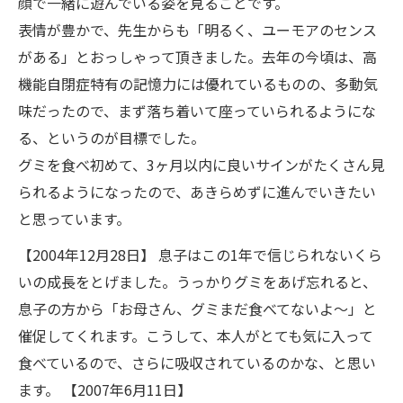
顔で一緒に遊んでいる姿を見ることです。
表情が豊かで、先生からも「明るく、ユーモアのセンス
がある」とおっしゃって頂きました。去年の今頃は、高
機能自閉症特有の記憶力には優れているものの、多動気
味だったので、まず落ち着いて座っていられるようにな
る、というのが目標でした。
グミを食べ初めて、3ヶ月以内に良いサインがたくさん見
られるようになったので、あきらめずに進んでいきたい
と思っています。
【2004年12月28日】 息子はこの1年で信じられないくら
いの成長をとげました。うっかりグミをあげ忘れると、
息子の方から「お母さん、グミまだ食べてないよ～」と
お問い合わせはこちら
催促してくれます。こうして、本人がとても気に入って
食べているので、さらに吸収されているのかな、と思い
ます。 【2007年6月11日】