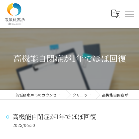
高機能自閉症が1年でほぼ回復
茨城県水戸市のカウンセリングなら成健研究所
クリニックでの実証
高機能自閉症が1年でほぼ回復
高機能自閉症が1年でほぼ回復
2025/06/30