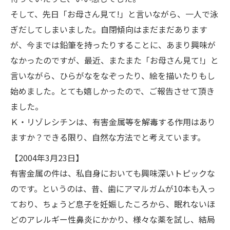
そして、先日「お母さん見て!」と言いながら、一人で泳
ぎだしてしまいました。自閉傾向はまだまだあります
が、今までは鉛筆を持ったりすることに、あまり興味が
なかったのですが、最近、またまた「お母さん見て!」と
言いながら、ひらがなをなぞったり、絵を描いたりもし
始めました。とても嬉しかったので、ご報告させて頂き
ました。
Ｋ・リゾレシチンは、有害金属等を解毒する作用はあり
ますか？できる限り、自然な方法でと考えています。
【2004年3月23日】
有害金属の件は、私自身においても興味深いトピックな
のです。というのは、昔、歯にアマルガムが10本も入っ
ており、ちょうど息子を妊娠したころから、眠れないほ
どのアレルギー性鼻炎にかかり、様々な薬を試し、結局