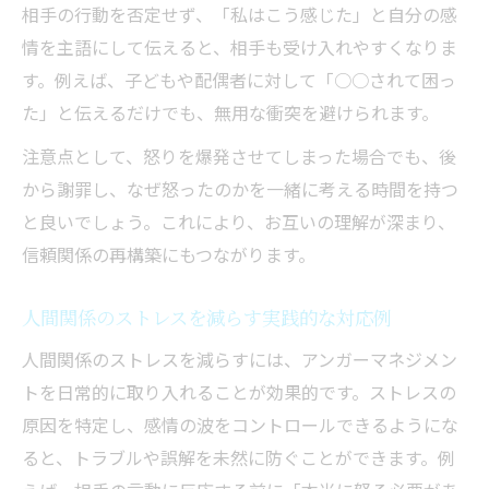
相手の行動を否定せず、「私はこう感じた」と自分の感
情を主語にして伝えると、相手も受け入れやすくなりま
す。例えば、子どもや配偶者に対して「○○されて困っ
た」と伝えるだけでも、無用な衝突を避けられます。
注意点として、怒りを爆発させてしまった場合でも、後
から謝罪し、なぜ怒ったのかを一緒に考える時間を持つ
と良いでしょう。これにより、お互いの理解が深まり、
信頼関係の再構築にもつながります。
人間関係のストレスを減らす実践的な対応例
人間関係のストレスを減らすには、アンガーマネジメン
トを日常的に取り入れることが効果的です。ストレスの
原因を特定し、感情の波をコントロールできるようにな
ると、トラブルや誤解を未然に防ぐことができます。例