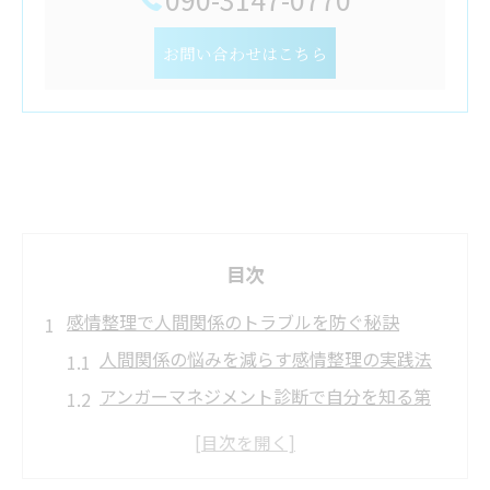
お問い合わせはこちら
目次
感情整理で人間関係のトラブルを防ぐ秘訣
人間関係の悩みを減らす感情整理の実践法
アンガーマネジメント診断で自分を知る第
一歩
人間関係改善に効く感情整理のやり方とは