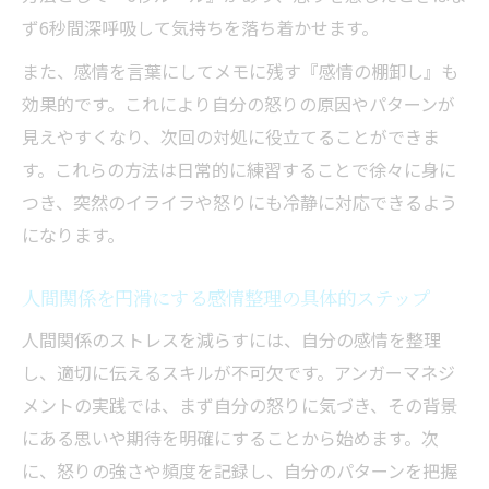
ず6秒間深呼吸して気持ちを落ち着かせます。
また、感情を言葉にしてメモに残す『感情の棚卸し』も
効果的です。これにより自分の怒りの原因やパターンが
見えやすくなり、次回の対処に役立てることができま
す。これらの方法は日常的に練習することで徐々に身に
つき、突然のイライラや怒りにも冷静に対応できるよう
になります。
人間関係を円滑にする感情整理の具体的ステップ
人間関係のストレスを減らすには、自分の感情を整理
し、適切に伝えるスキルが不可欠です。アンガーマネジ
メントの実践では、まず自分の怒りに気づき、その背景
にある思いや期待を明確にすることから始めます。次
に、怒りの強さや頻度を記録し、自分のパターンを把握