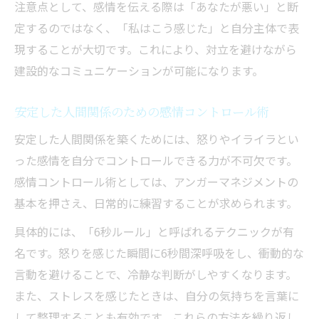
注意点として、感情を伝える際は「あなたが悪い」と断
定するのではなく、「私はこう感じた」と自分主体で表
現することが大切です。これにより、対立を避けながら
建設的なコミュニケーションが可能になります。
安定した人間関係のための感情コントロール術
安定した人間関係を築くためには、怒りやイライラとい
った感情を自分でコントロールできる力が不可欠です。
感情コントロール術としては、アンガーマネジメントの
基本を押さえ、日常的に練習することが求められます。
具体的には、「6秒ルール」と呼ばれるテクニックが有
名です。怒りを感じた瞬間に6秒間深呼吸をし、衝動的な
言動を避けることで、冷静な判断がしやすくなります。
また、ストレスを感じたときは、自分の気持ちを言葉に
して整理することも有効です。これらの方法を繰り返し