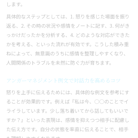
します。
具体的なステップとしては、1. 怒りを感じた場面を振り
返る、2. その時の状況や感情をノートに記す、3. 何がき
っかけだったかを分析する、4. どのような対応ができた
かを考える、といった流れが有効です。こうした積み重
ねによって、無意識のうちに感情を整理しやすくなり、
人間関係のトラブルを未然に防ぐ力が育ちます。
アンガーマネジメント例文で対話力を高めるコツ
怒りを上手に伝えるためには、具体的な例文を参考にす
ることが効果的です。例えば『私は今、○○のことでイ
ライラしています。少し落ち着いてから話してもいいで
すか？』といった表現は、感情を抑えつつ相手に配慮し
た伝え方です。自分の状態を率直に伝えることで、相手