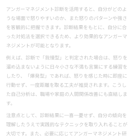
アンガーマネジメント診断を活用すると、自分がどのよ
うな場面で怒りやすいのか、また怒りのパターンや強さ
を客観的に把握できます。診断結果をもとに、自分に合
った対処法を選択できるため、より効果的なアンガーマ
ネジメントが可能となります。
例えば、診断で「我慢型」と判定された場合は、怒りを
溜め込まないように日々小さな不満も言葉にする練習を
したり、「爆発型」であれば、怒りを感じた時に即座に
行動せず、一度距離を取る工夫が推奨されます。こうし
た自己分析は、職場や家庭の人間関係改善にも直結しま
す。
注意点として、診断結果に一喜一憂せず、自分の傾向を
理解したうえで実践的なテクニックを取り入れることが
大切です。また、必要に応じてアンガーマネジメント研