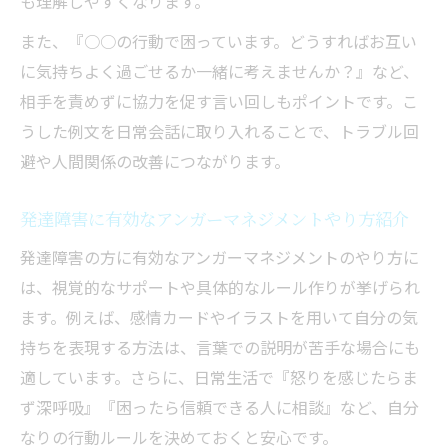
も理解しやすくなります。
また、『○○の行動で困っています。どうすればお互い
に気持ちよく過ごせるか一緒に考えませんか？』など、
相手を責めずに協力を促す言い回しもポイントです。こ
うした例文を日常会話に取り入れることで、トラブル回
避や人間関係の改善につながります。
発達障害に有効なアンガーマネジメントやり方紹介
発達障害の方に有効なアンガーマネジメントのやり方に
は、視覚的なサポートや具体的なルール作りが挙げられ
ます。例えば、感情カードやイラストを用いて自分の気
持ちを表現する方法は、言葉での説明が苦手な場合にも
適しています。さらに、日常生活で『怒りを感じたらま
ず深呼吸』『困ったら信頼できる人に相談』など、自分
なりの行動ルールを決めておくと安心です。