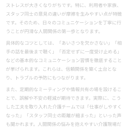
ストレスが大きくなりがちです。特に、利用者や家族、
スタッフ同士の意見の違いが摩擦を生みやすい点が特徴
です。そのため、日々のコミュニケーションを丁寧に行
うことが円滑な人間関係の第一歩となります。
具体的なコツとしては、「あいさつを欠かさない」「相
手の話を最後まで聴く」「否定せずに一度受け止める」
などの基本的なコミュニケーション習慣を徹底すること
が挙げられます。これらは、信頼関係を築く土台とな
り、トラブルの予防にもつながります。
また、定期的なミーティングや情報共有の場を設けるこ
とで、誤解や不安の軽減が期待できます。実際に、こう
した工夫を取り入れた介護チームでは「仕事がしやすく
なった」「スタッフ同士の距離が縮まった」といった声
も聞かれます。人間関係の悩みを抱えやすい介護現場だ