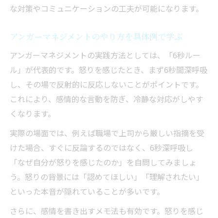
な対策やコミュニケーションの工夫が可能になります。
アンガーマネジメントのやり方を具体例で学ぶ
アンガーマネジメントの実践方法としては、「6秒ルー
ル」が代表的です。怒りを感じたとき、まず6秒間深呼吸
し、その場で反射的に反応しないことがポイントです。
これにより、感情的な言動を防ぎ、冷静な対応がしやす
くなります。
実際の場面では、例えば職場で上司から厳しい指摘を受
けた場合、すぐに反論するのではなく、6秒深呼吸し
「なぜ自分が怒りを感じたのか」を自問してみましょ
う。怒りの背景には「認めてほしい」「理解されたい」
といった本音が隠れていることが多いです。
さらに、感情を書き出すメモ法も有効です。怒りを感じ