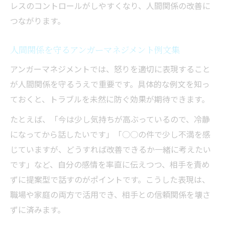
レスのコントロールがしやすくなり、人間関係の改善に
人間関係向上のためのアンガーマネジメン
つながります。
ト本活用法
人間関係を守るアンガーマネジメント例文集
アンガーマネジメントでは、怒りを適切に表現すること
が人間関係を守るうえで重要です。具体的な例文を知っ
ておくと、トラブルを未然に防ぐ効果が期待できます。
たとえば、「今は少し気持ちが高ぶっているので、冷静
になってから話したいです」「○○の件で少し不満を感
じていますが、どうすれば改善できるか一緒に考えたい
です」など、自分の感情を率直に伝えつつ、相手を責め
ずに提案型で話すのがポイントです。こうした表現は、
職場や家庭の両方で活用でき、相手との信頼関係を壊さ
ずに済みます。