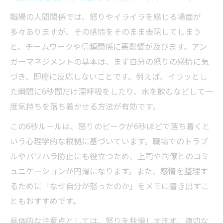
職場の人間関係では、怒りやイライラを感じる場面が
多々ありますが、その感情をそのまま表現してしまう
と、チームワークや信頼関係に悪影響が及びます。アン
ガーマネジメントの基本は、まず自分の怒りの感情に気
づき、即座に反応しないことです。例えば、イラッとし
た瞬間に6秒間だけ深呼吸をしたり、水を飲むなどして一
度気持ちを落ち着かせる方法が有効です。
この6秒ルールは、怒りのピークが6秒ほどで落ち着くと
いう心理学的な根拠に基づいています。職場でのトラブ
ルやパワハラ防止にも役立つため、上司や同僚とのコミ
ュニケーションが円滑になります。また、感情を整理す
るために「なぜ自分が怒ったのか」をメモに書き出すこ
ともおすすめです。
具体的な注意点としては、怒りを我慢しすぎず、適切な