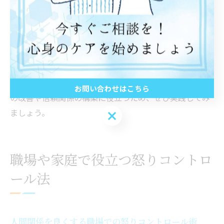
「○○さんの意見も理解したいので、少し考える時間
をもらえますか？」
「自分の感情が高ぶっているので、一度落ち着いてか
ら話したいです」
これらの例文を日常会話で使うことで、怒りに振り回さ
れず、相手と冷静に向き合うことができます。人間関係
お問い合わせはこちら
の改善や信頼関係の構築に役立つため、ぜひ実践してみ
ましょう。
お問い合わせはこちら
職場や家庭で役立つ怒りコントロ
ール法
人間関係を良くする職場での怒りコントロール術