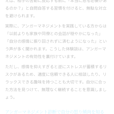
えば、相手の言動に反応する前に「本当に怒る必要があ
るのか？」と自問自答する習慣を付けると、無駄な対立
を避けられます。
実際に、アンガーマネジメントを実践している方からは
「以前よりも家族や同僚との会話が穏やかになった」
「自分の感情に振り回されずに済むようになった」とい
う声が多く聞かれます。こうした体験談は、アンガーマ
ネジメントの有効性を裏付けています。
ただし、感情を抑えすぎると逆にストレスが蓄積するリ
スクがあるため、適度に信頼できる人に相談したり、リ
ラックスできる趣味を持つことも大切です。自分に合っ
た方法を見つけて、無理なく継続することを意識しまし
ょう。
アンガーマネジメント診断で自分の怒り傾向を知る