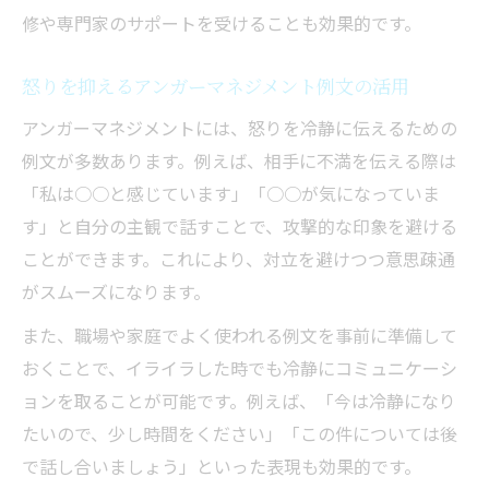
修や専門家のサポートを受けることも効果的です。
怒りを抑えるアンガーマネジメント例文の活用
アンガーマネジメントには、怒りを冷静に伝えるための
例文が多数あります。例えば、相手に不満を伝える際は
「私は○○と感じています」「○○が気になっていま
す」と自分の主観で話すことで、攻撃的な印象を避ける
ことができます。これにより、対立を避けつつ意思疎通
がスムーズになります。
また、職場や家庭でよく使われる例文を事前に準備して
おくことで、イライラした時でも冷静にコミュニケーシ
ョンを取ることが可能です。例えば、「今は冷静になり
たいので、少し時間をください」「この件については後
で話し合いましょう」といった表現も効果的です。