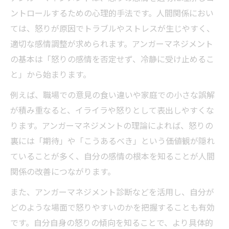
ントロールするための心理的手法です。人間関係におい
ては、怒りが原因でトラブルやストレスが生じやすく、
適切な感情調整が求められます。アンガーマネジメント
の基本は「怒りの感情を否定せず、冷静に受け止めるこ
と」から始まります。
例えば、職場での意見の食い違いや家庭での小さな誤解
が積み重なると、イライラや怒りとして表出しやすくな
ります。アンガーマネジメントの理論によれば、怒りの
裏には「期待」や「こうあるべき」という価値観が隠れ
ていることが多く、自分の感情の根本を知ることが人間
関係の改善につながります。
また、アンガーマネジメント診断などを活用し、自分が
どのような場面で怒りやすいのかを把握することも有効
です。自分自身の怒りの傾向を知ることで、より具体的