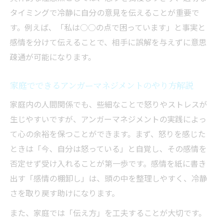
タイミングで冷静に自分の意見を伝えることが重要で
す。例えば、「私は○○の点で困っています」と事実と
感情を分けて伝えることで、相手に誤解を与えずに意思
疎通が可能になります。
家庭でできるアンガーマネジメントのやり方解説
家庭内の人間関係でも、些細なことで怒りやストレスが
生じやすいですが、アンガーマネジメントの実践によっ
て心の余裕を保つことができます。まず、怒りを感じた
ときは「今、自分は怒っている」と自覚し、その感情を
否定せず受け入れることが第一歩です。感情を紙に書き
出す「感情の棚卸し」は、頭の中を整理しやすく、冷静
さを取り戻す助けになります。
また、家庭では「伝え方」を工夫することが大切です。