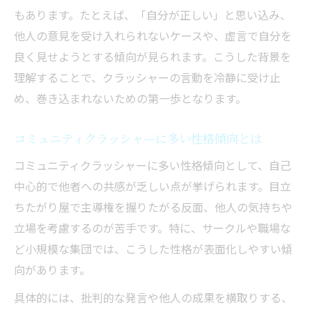
もあります。たとえば、「自分が正しい」と思い込み、
他人の意見を受け入れられないケースや、虚言で自分を
良く見せようとする傾向が見られます。こうした背景を
理解することで、クラッシャーの言動を冷静に受け止
め、巻き込まれないための第一歩となります。
コミュニティクラッシャーに多い性格傾向とは
コミュニティクラッシャーに多い性格傾向として、自己
中心的で他者への共感が乏しい点が挙げられます。目立
ちたがり屋で主導権を握りたがる反面、他人の気持ちや
立場を考慮するのが苦手です。特に、サークルや職場な
ど小規模な集団では、こうした性格が表面化しやすい傾
向があります。
具体的には、批判的な発言や他人の成果を横取りする、