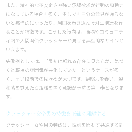
また、精神的な不安定さや強い承認欲求が行動の原動力
になっている場合も多く、少しでも自分の意見が通らな
いと感情的になったり、周囲を巻き込んで対立構造を作
ることが特徴です。こうした傾向は、職場やコミュニテ
ィ内で人間関係クラッシャーが見せる典型的なサインと
いえます。
失敗例としては、「最初は頼れる存在に見えたが、気づ
くと職場の雰囲気が悪化していた」というケースが多
く、早い段階での見極めが大切です。観察力を養い、違
和感を覚えたら距離を置く意識が予防の第一歩となりま
す。
クラッシャー女や男の特徴を正確に理解する
クラッシャー女や男の特徴は、性別を問わず共通する部