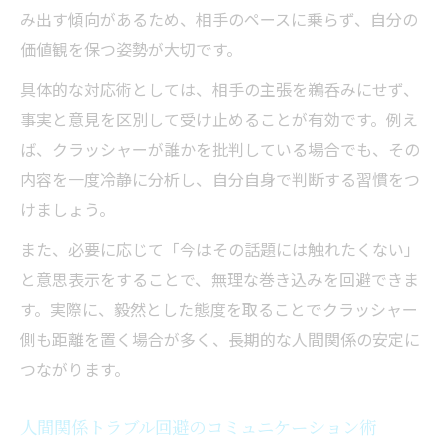
み出す傾向があるため、相手のペースに乗らず、自分の
価値観を保つ姿勢が大切です。
具体的な対応術としては、相手の主張を鵜呑みにせず、
事実と意見を区別して受け止めることが有効です。例え
ば、クラッシャーが誰かを批判している場合でも、その
内容を一度冷静に分析し、自分自身で判断する習慣をつ
けましょう。
また、必要に応じて「今はその話題には触れたくない」
と意思表示をすることで、無理な巻き込みを回避できま
す。実際に、毅然とした態度を取ることでクラッシャー
側も距離を置く場合が多く、長期的な人間関係の安定に
つながります。
人間関係トラブル回避のコミュニケーション術