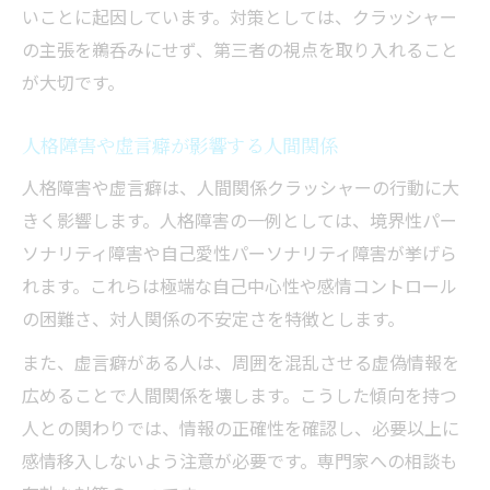
いことに起因しています。対策としては、クラッシャー
の主張を鵜呑みにせず、第三者の視点を取り入れること
が大切です。
人格障害や虚言癖が影響する人間関係
人格障害や虚言癖は、人間関係クラッシャーの行動に大
きく影響します。人格障害の一例としては、境界性パー
ソナリティ障害や自己愛性パーソナリティ障害が挙げら
れます。これらは極端な自己中心性や感情コントロール
の困難さ、対人関係の不安定さを特徴とします。
また、虚言癖がある人は、周囲を混乱させる虚偽情報を
広めることで人間関係を壊します。こうした傾向を持つ
人との関わりでは、情報の正確性を確認し、必要以上に
感情移入しないよう注意が必要です。専門家への相談も