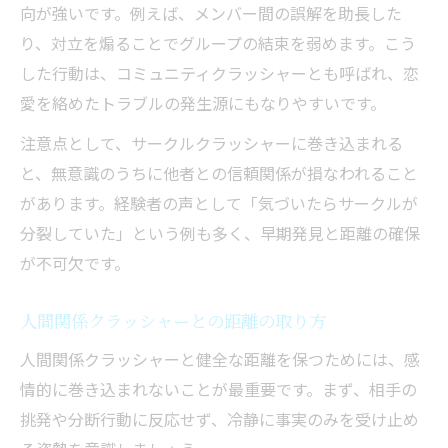
向が強いです。例えば、メンバー間の誤解を助長した
り、対立を煽ることでグループの結束を弱めます。こう
した行動は、コミュニティクラッシャーとも呼ばれ、恋
愛を絡めたトラブルの発生源にもなりやすいです。
注意点として、サークルクラッシャーに巻き込まれる
と、無意識のうちに他者との信頼関係が損なわれること
があります。経験者の声として「気づいたらサークルが
分裂していた」という例も多く、早期発見と距離の確保
が不可欠です。
人間関係クラッシャーとの距離の取り方
人間関係クラッシャーと健全な距離を保つためには、感
情的に巻き込まれないことが最重要です。まず、相手の
挑発や分断行動に反応せず、冷静に事実のみを受け止め