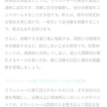
具体的な実践法としては、クラッシャーの発言や態度に
過剰に反応せず、冷静に状況を観察し、自分の感情をコ
ントロールすることが大切です。例えば、相手の否定的
な発言を真に受けず、一歩引いて全体像を把握すること
で、巻き込まれを防げます。
さらに、信頼できる第三者に相談する、周囲との情報共
有を徹底するなど、孤立しない工夫も有効です。失敗例
としては、感情的に対抗してしまい、逆に人間関係が悪
化するケースが多いため、常に冷静な対応と適切な距離
感を意識しましょう。
クラッシャーに振り回されないための対応術
クラッシャーに振り回されないためには、まず自分の立
場を明確にし、必要以上に感情移入しないことがポイン
トです。クラッシャーは周囲の人を巻き込んで混乱を生