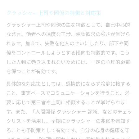
クラッシャー上司や同僚の特徴と対応策
クラッシャー上司や同僚の主な特徴として、自己中心的
な発言、他者への過度な干渉、承認欲求の強さが挙げら
れます。加えて、失敗を他人のせいにしたり、部下や同
僚をコントロールしようとする傾向も特徴的です。こう
した人物に巻き込まれないためには、一定の心理的距離
を保つことが有効です。
具体的な対応策としては、感情的にならず冷静に接する
こと、事実ベースでコミュニケーションを行うこと、必
要に応じて第三者や上司に相談することが挙げられま
す。また、「人間関係 クラッシャー 診断」などのチェッ
クリストを活用し、早期にクラッシャーの兆候を察知す
ることも予防策として有効です。自分の心身の健康を守