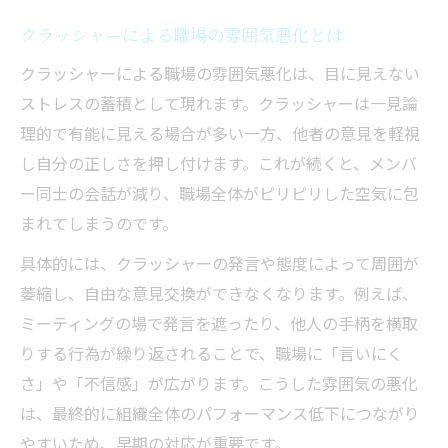
クラッシャーによる職場の雰囲気悪化とは
クラッシャーによる職場の雰囲気悪化は、目に見えない
ストレスの蓄積として現れます。クラッシャーは一見論
理的で有能に見える場合が多い一方、他者の意見を軽視
し自分の正しさを押し付けます。これが続くと、メンバ
ー同士の会話が減り、職場全体がピリピリした空気に包
まれてしまうのです。
具体的には、クラッシャーの発言や態度によって周囲が
萎縮し、自由な意見交換ができなくなります。例えば、
ミーティングの場で発言を遮ったり、他人の手柄を横取
りする行為が繰り返されることで、職場に「言いにく
さ」や「不信感」が広がります。こうした雰囲気の悪化
は、最終的に組織全体のパフォーマンス低下につながり
やすいため、早期の対応が重要です。