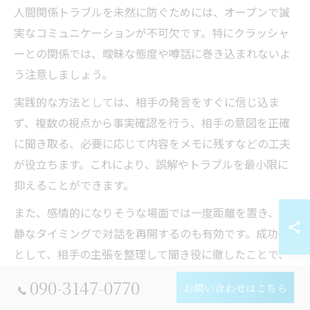
人間関係トラブルを未然に防ぐためには、オープンで誠
実なコミュニケーションが不可欠です。特にクラッシャ
ーとの関係では、曖昧な態度や噂話に巻き込まれないよ
う注意しましょう。
実践的な方法としては、相手の発言をすぐに信じ込ま
ず、複数の視点から事実確認を行う、相手の意図を正確
に聞き取る、必要に応じて内容をメモに残すなどの工夫
が役立ちます。これにより、誤解やトラブルを最小限に
抑えることができます。
また、感情的になりそうな場面では一度距離を置き、冷
静なタイミングで対話を再開するのも有効です。成功例
として、相手の主張を整理して聞き役に徹したことで、
無用な争いを避けられたという声も多く聞かれます。
090-3147-0770
お問い合わせはこちら