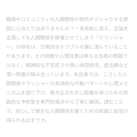
職場やコミュニティの人間関係が突然ギクシャクする原
因に心当たりはありませんか？一見有能に見え、正論を
主張しても人間関係を崩壊させてしまう「クラッシャ
ー」の存在は、日常的なトラブルの裏に潜んでいること
があります。その特徴や心理背景は単なる性格の問題で
はなく、精神的な不安定さや強い承認欲求、虚言癖など
深い側面が絡み合っています。本記事では、こうした人
間関係クラッシャーの具体的な行動パターンや心理メカ
ニズムを掘り下げ、巻き込まれずに距離を保つための実
践的な予防策を専門的視点から丁寧に解説。読むこと
で、安心して健全な人間関係を築くための知識と自信が
得られるはずです。