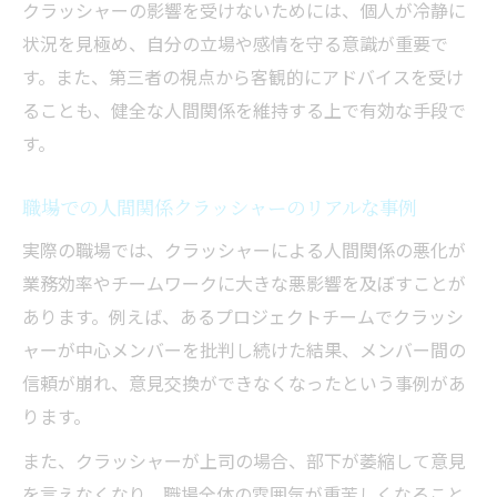
クラッシャーの影響を受けないためには、個人が冷静に
状況を見極め、自分の立場や感情を守る意識が重要で
す。また、第三者の視点から客観的にアドバイスを受け
ることも、健全な人間関係を維持する上で有効な手段で
す。
職場での人間関係クラッシャーのリアルな事例
実際の職場では、クラッシャーによる人間関係の悪化が
業務効率やチームワークに大きな悪影響を及ぼすことが
あります。例えば、あるプロジェクトチームでクラッシ
ャーが中心メンバーを批判し続けた結果、メンバー間の
信頼が崩れ、意見交換ができなくなったという事例があ
ります。
また、クラッシャーが上司の場合、部下が萎縮して意見
を言えなくなり、職場全体の雰囲気が重苦しくなること