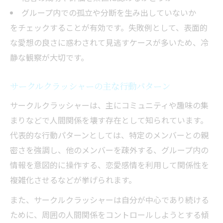
グループ内での孤立や分断を生み出していないか
をチェックすることが有効です。失敗例として、表面的
な愛想の良さに惑わされて見逃すケースが多いため、冷
静な観察が大切です。
サークルクラッシャーの主な行動パターン
サークルクラッシャーは、主にコミュニティや趣味の集
まりなどで人間関係を壊す存在として知られています。
代表的な行動パターンとしては、特定のメンバーとの親
密さを強調し、他のメンバーを疎外する、グループ内の
情報を意図的に操作する、恋愛感情を利用して関係性を
複雑化させるなどが挙げられます。
また、サークルクラッシャーは自分が中心であり続ける
ために、周囲の人間関係をコントロールしようとする傾