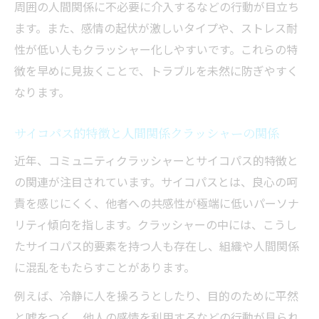
周囲の人間関係に不必要に介入するなどの行動が目立ち
ます。また、感情の起伏が激しいタイプや、ストレス耐
性が低い人もクラッシャー化しやすいです。これらの特
徴を早めに見抜くことで、トラブルを未然に防ぎやすく
なります。
サイコパス的特徴と人間関係クラッシャーの関係
近年、コミュニティクラッシャーとサイコパス的特徴と
の関連が注目されています。サイコパスとは、良心の呵
責を感じにくく、他者への共感性が極端に低いパーソナ
リティ傾向を指します。クラッシャーの中には、こうし
たサイコパス的要素を持つ人も存在し、組織や人間関係
に混乱をもたらすことがあります。
例えば、冷静に人を操ろうとしたり、目的のために平然
と嘘をつく、他人の感情を利用するなどの行動が見られ