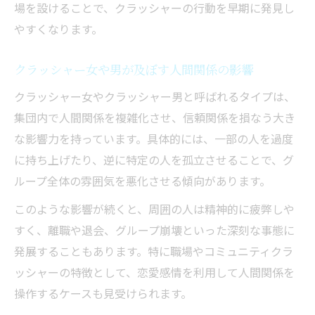
場を設けることで、クラッシャーの行動を早期に発見し
やすくなります。
クラッシャー女や男が及ぼす人間関係の影響
クラッシャー女やクラッシャー男と呼ばれるタイプは、
集団内で人間関係を複雑化させ、信頼関係を損なう大き
な影響力を持っています。具体的には、一部の人を過度
に持ち上げたり、逆に特定の人を孤立させることで、グ
ループ全体の雰囲気を悪化させる傾向があります。
このような影響が続くと、周囲の人は精神的に疲弊しや
すく、離職や退会、グループ崩壊といった深刻な事態に
発展することもあります。特に職場やコミュニティクラ
ッシャーの特徴として、恋愛感情を利用して人間関係を
操作するケースも見受けられます。