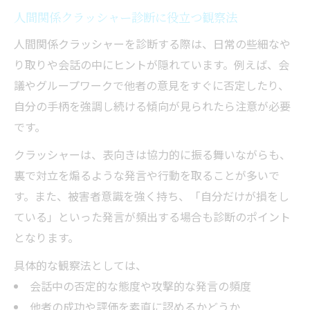
人間関係クラッシャー診断に役立つ観察法
人間関係クラッシャーを診断する際は、日常の些細なや
り取りや会話の中にヒントが隠れています。例えば、会
議やグループワークで他者の意見をすぐに否定したり、
自分の手柄を強調し続ける傾向が見られたら注意が必要
です。
クラッシャーは、表向きは協力的に振る舞いながらも、
裏で対立を煽るような発言や行動を取ることが多いで
す。また、被害者意識を強く持ち、「自分だけが損をし
ている」といった発言が頻出する場合も診断のポイント
となります。
具体的な観察法としては、
会話中の否定的な態度や攻撃的な発言の頻度
他者の成功や評価を素直に認めるかどうか