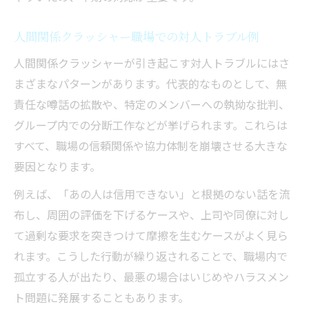
人間関係クラッシャー職場での対人トラブル例
人間関係クラッシャーが引き起こす対人トラブルにはさ
まざまなパターンがあります。代表的なものとして、無
責任な噂話の拡散や、特定のメンバーへの執拗な批判、
グループ内での分断工作などが挙げられます。これらは
すべて、職場の信頼関係や協力体制を崩壊させる大きな
要因となります。
例えば、「あの人は信用できない」と根拠のない話を流
布し、周囲の評価を下げるケースや、上司や同僚に対し
て過剰な要求を突きつけて摩擦を生むケースがよく見ら
れます。こうした行動が繰り返されることで、職場内で
孤立する人が出たり、最悪の場合はいじめやハラスメン
ト問題に発展することもあります。