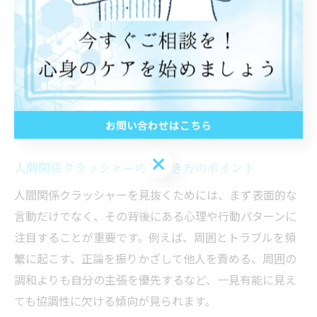
ことができます。
特徴を押さえて人間関係クラッシ
ャーを見抜く技術
お問い合わせはこちら
お問い合わせはこちら
人間関係クラッシャーの見抜き方のポイント
人間関係クラッシャーを見抜くためには、まず表面的な
言動だけでなく、その背後にある心理や行動パターンに
注目することが重要です。例えば、周囲とトラブルを頻
繁に起こす、正論を振りかざして他人を責める、周囲の
調和よりも自分の主張を優先するなど、一見有能に見え
ても協調性に欠ける傾向が見られます。