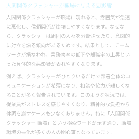
人間関係クラッシャーが職場に与える悪影響
人間関係クラッシャーが職場に現れると、雰囲気が急速
に悪化し、信頼関係が崩壊しやすくなります。なぜな
ら、クラッシャーは周囲の人々を分断させたり、意図的
に対立を煽る傾向があるためです。結果として、チーム
ワークが損なわれ、業務効率の低下や離職率の上昇とい
った具体的な悪影響が表れやすくなります。
例えば、クラッシャーがひとりいるだけで部署全体のコ
ミュニケーションが希薄になり、相談や協力が難しくな
ることが多く報告されています。このような状況では、
従業員がストレスを感じやすくなり、精神的な負担から
体調を崩すケースも少なくありません。特に「人間関係
クラッシャー 職場」という検索ワードが示す通り、職場
環境の悪化が多くの人の関心事となっています。