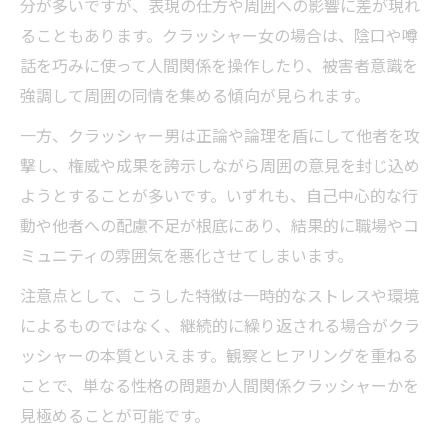
分が多いですが、表現の仕方や周囲への影響に差が現れ
ることもあります。クラッシャー女の場合は、陰口や噂
話を巧みに使って人間関係を操作したり、被害者意識を
強調して周囲の同情を集める傾向が見られます。
一方、クラッシャー男は正論や論理を盾にして他者を攻
撃し、権威や成果を誇示しながら周囲の意見を封じ込め
ようとすることが多いです。いずれも、自己中心的な行
動や他者への配慮不足が根底にあり、結果的に職場やコ
ミュニティの雰囲気を悪化させてしまいます。
注意点として、こうした特徴は一時的なストレスや環境
によるものではなく、継続的に繰り返される場合がクラ
ッシャーの本質といえます。観察とヒアリングを重ねる
ことで、単なる性格の問題か人間関係クラッシャーかを
見極めることが可能です。