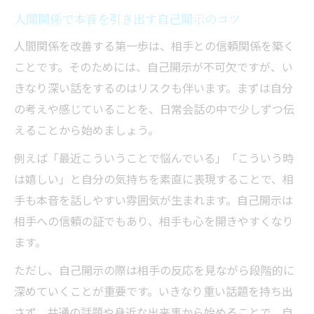
人間関係で本音を引き出す自己開示のコツ
人間関係を改善する第一歩は、相手との信頼関係を築く
ことです。そのためには、自己開示が不可欠ですが、い
きなり深い話をするのはリスクも伴います。まずは自分
の考えや感じていることを、日常会話の中で少しずつ伝
えることから始めましょう。
例えば「最近こういうことで悩んでいる」「こういう時
は嬉しい」と自分の気持ちを素直に表現することで、相
手も本音を話しやすい雰囲気が生まれます。自己開示は
相手への信頼の証でもあり、相手も心を開きやすくなり
ます。
ただし、自己開示の際は相手の反応を見ながら段階的に
深めていくことが重要です。いきなり重い話題を持ち出
さず、共通の話題や身近な出来事から始めることで、自