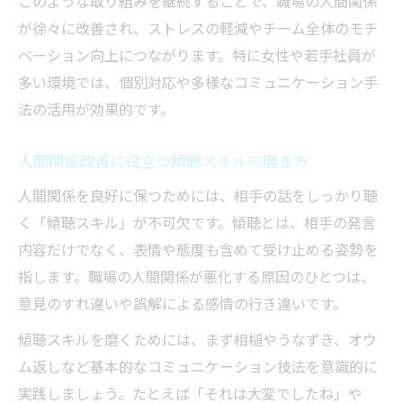
このような取り組みを継続することで、職場の人間関係
が徐々に改善され、ストレスの軽減やチーム全体のモチ
ベーション向上につながります。特に女性や若手社員が
多い環境では、個別対応や多様なコミュニケーション手
法の活用が効果的です。
人間関係改善に役立つ傾聴スキルの磨き方
人間関係を良好に保つためには、相手の話をしっかり聴
く「傾聴スキル」が不可欠です。傾聴とは、相手の発言
内容だけでなく、表情や態度も含めて受け止める姿勢を
指します。職場の人間関係が悪化する原因のひとつは、
意見のすれ違いや誤解による感情の行き違いです。
傾聴スキルを磨くためには、まず相槌やうなずき、オウ
ム返しなど基本的なコミュニケーション技法を意識的に
実践しましょう。たとえば「それは大変でしたね」や