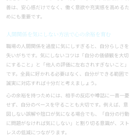
善は、安心感だけでなく、働く意欲や充実感を高めるた
めにも重要です。
人間関係を気にしない方法で心の余裕を育む
職場の人間関係を過度に気にしすぎると、自分らしさを
失いがちです。気にしないコツは「自分の価値観を大切
にすること」と「他人の評価に左右されすぎないこと」
です。全員に好かれる必要はなく、自分ができる範囲で
誠実に対応すれば十分だと考えましょう。
心の余裕を持つためには、相手の反応や噂話に一喜一憂
せず、自分のペースを守ることも大切です。例えば、意
図しない誤解や陰口が気になる場合でも、「自分の行動
に問題がなければ気にしない」と割り切る意識が、スト
レスの低減につながります。