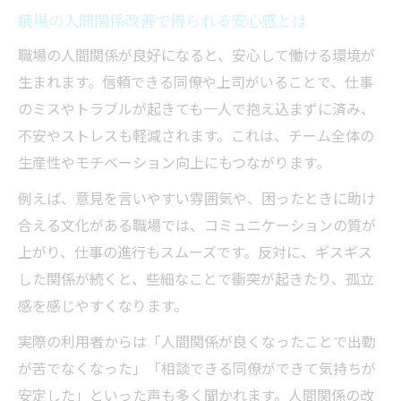
職場の人間関係改善で得られる安心感とは
職場の人間関係が良好になると、安心して働ける環境が
生まれます。信頼できる同僚や上司がいることで、仕事
のミスやトラブルが起きても一人で抱え込まずに済み、
不安やストレスも軽減されます。これは、チーム全体の
生産性やモチベーション向上にもつながります。
例えば、意見を言いやすい雰囲気や、困ったときに助け
合える文化がある職場では、コミュニケーションの質が
上がり、仕事の進行もスムーズです。反対に、ギスギス
した関係が続くと、些細なことで衝突が起きたり、孤立
感を感じやすくなります。
実際の利用者からは「人間関係が良くなったことで出勤
が苦でなくなった」「相談できる同僚ができて気持ちが
安定した」といった声も多く聞かれます。人間関係の改