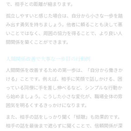
で、相手との距離が縮まります。
孤立しやすいと感じた場合は、自分から小さな一歩を踏
み出す勇気を持ちましょう。他者に頼ることも決して悪
いことではなく、周囲の協力を得ることで、より良い人
間関係を築くことができます。
人間関係改善で大事な一歩目の行動例
人間関係を改善するための第一歩は、「自分から働きか
ける」ことです。例えば、相手に笑顔で話しかける、困
っている同僚に手を差し伸べるなど、シンプルな行動か
ら始めましょう。こうした小さな変化が、職場全体の雰
囲気を明るくするきっかけになります。
また、相手の話をしっかり聞く「傾聴」も効果的です。
相手の話を最後まで遮らずに聞くことで、信頼関係が深