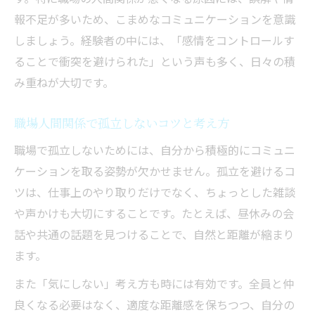
報不足が多いため、こまめなコミュニケーションを意識
しましょう。経験者の中には、「感情をコントロールす
ることで衝突を避けられた」という声も多く、日々の積
み重ねが大切です。
職場人間関係で孤立しないコツと考え方
職場で孤立しないためには、自分から積極的にコミュニ
ケーションを取る姿勢が欠かせません。孤立を避けるコ
ツは、仕事上のやり取りだけでなく、ちょっとした雑談
や声かけも大切にすることです。たとえば、昼休みの会
話や共通の話題を見つけることで、自然と距離が縮まり
ます。
また「気にしない」考え方も時には有効です。全員と仲
良くなる必要はなく、適度な距離感を保ちつつ、自分の