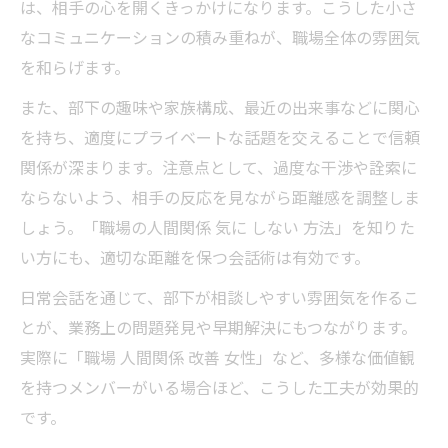
は、相手の心を開くきっかけになります。こうした小さ
なコミュニケーションの積み重ねが、職場全体の雰囲気
を和らげます。
また、部下の趣味や家族構成、最近の出来事などに関心
を持ち、適度にプライベートな話題を交えることで信頼
関係が深まります。注意点として、過度な干渉や詮索に
ならないよう、相手の反応を見ながら距離感を調整しま
しょう。「職場の人間関係 気に しない 方法」を知りた
い方にも、適切な距離を保つ会話術は有効です。
日常会話を通じて、部下が相談しやすい雰囲気を作るこ
とが、業務上の問題発見や早期解決にもつながります。
実際に「職場 人間関係 改善 女性」など、多様な価値観
を持つメンバーがいる場合ほど、こうした工夫が効果的
です。