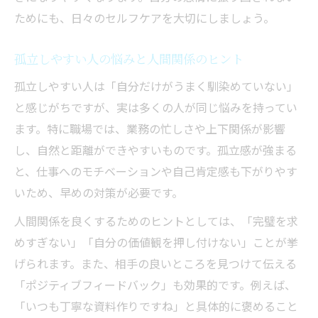
ためにも、日々のセルフケアを大切にしましょう。
孤立しやすい人の悩みと人間関係のヒント
孤立しやすい人は「自分だけがうまく馴染めていない」
と感じがちですが、実は多くの人が同じ悩みを持ってい
ます。特に職場では、業務の忙しさや上下関係が影響
し、自然と距離ができやすいものです。孤立感が強まる
と、仕事へのモチベーションや自己肯定感も下がりやす
いため、早めの対策が必要です。
人間関係を良くするためのヒントとしては、「完璧を求
めすぎない」「自分の価値観を押し付けない」ことが挙
げられます。また、相手の良いところを見つけて伝える
「ポジティブフィードバック」も効果的です。例えば、
「いつも丁寧な資料作りですね」と具体的に褒めること