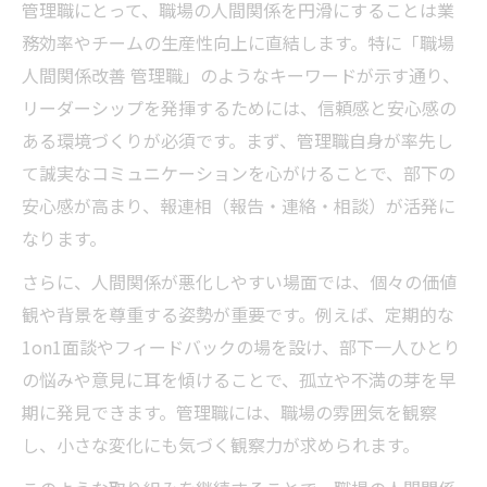
管理職にとって、職場の人間関係を円滑にすることは業
務効率やチームの生産性向上に直結します。特に「職場
人間関係改善 管理職」のようなキーワードが示す通り、
リーダーシップを発揮するためには、信頼感と安心感の
ある環境づくりが必須です。まず、管理職自身が率先し
て誠実なコミュニケーションを心がけることで、部下の
安心感が高まり、報連相（報告・連絡・相談）が活発に
なります。
さらに、人間関係が悪化しやすい場面では、個々の価値
観や背景を尊重する姿勢が重要です。例えば、定期的な
1on1面談やフィードバックの場を設け、部下一人ひとり
の悩みや意見に耳を傾けることで、孤立や不満の芽を早
期に発見できます。管理職には、職場の雰囲気を観察
し、小さな変化にも気づく観察力が求められます。