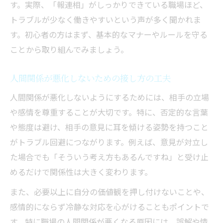
す。実際、「報連相」がしっかりできている職場ほど、
トラブルが少なく働きやすいという声が多く聞かれま
す。初心者の方はまず、基本的なマナーやルールを守る
ことから取り組んでみましょう。
人間関係が悪化しないための接し方の工夫
人間関係が悪化しないようにするためには、相手の立場
や感情を尊重することが大切です。特に、否定的な言葉
や態度は避け、相手の意見に耳を傾ける姿勢を持つこと
がトラブル回避につながります。例えば、意見が対立し
た場合でも「そういう考え方もあるんですね」と受け止
めるだけで関係性は大きく変わります。
また、必要以上に自分の価値観を押し付けないことや、
感情的にならず冷静な対応を心がけることもポイントで
す。特に職場の人間関係が悪くなる原因には、誤解や情