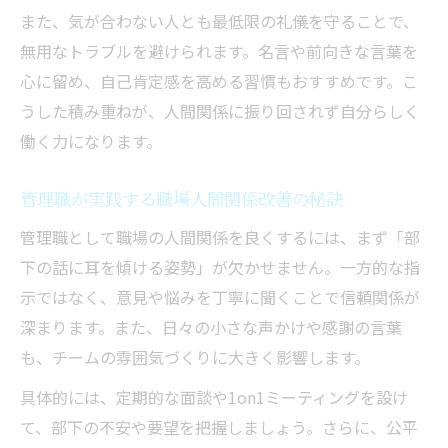
また、気が合わない人とも最低限の礼儀を守ることで、
無用なトラブルを避けられます。名言や前向きな言葉を
心に留め、自己肯定感を高める習慣もおすすめです。こ
うした積み重ねが、人間関係に振り回されず自分らしく
働く力になります。
管理職が実践する職場人間関係改善の秘訣
管理職として職場の人間関係を良くするには、まず「部
下の話に耳を傾ける姿勢」が欠かせません。一方的な指
示ではなく、意見や悩みを丁寧に聞くことで信頼関係が
深まります。また、日々の小さな声かけや感謝の言葉
も、チームの雰囲気づくりに大きく影響します。
具体的には、定期的な面談や1on1ミーティングを設け
て、部下の不安や要望を把握しましょう。さらに、公平