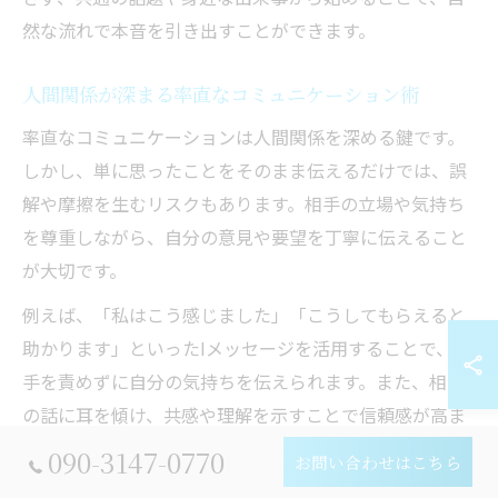
然な流れで本音を引き出すことができます。
人間関係が深まる率直なコミュニケーション術
率直なコミュニケーションは人間関係を深める鍵です。
しかし、単に思ったことをそのまま伝えるだけでは、誤
解や摩擦を生むリスクもあります。相手の立場や気持ち
を尊重しながら、自分の意見や要望を丁寧に伝えること
が大切です。
例えば、「私はこう感じました」「こうしてもらえると
助かります」といったIメッセージを活用することで、相
手を責めずに自分の気持ちを伝えられます。また、相手
の話に耳を傾け、共感や理解を示すことで信頼感が高ま
ります。
090-3147-0770
お問い合わせはこちら
コミュニケーションの失敗例として、感情的に言い過ぎ