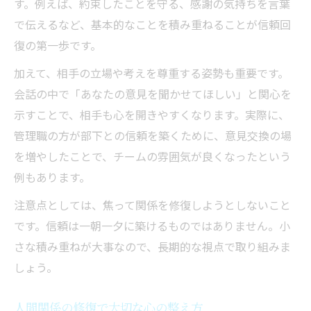
す。例えば、約束したことを守る、感謝の気持ちを言葉
で伝えるなど、基本的なことを積み重ねることが信頼回
復の第一歩です。
加えて、相手の立場や考えを尊重する姿勢も重要です。
会話の中で「あなたの意見を聞かせてほしい」と関心を
示すことで、相手も心を開きやすくなります。実際に、
管理職の方が部下との信頼を築くために、意見交換の場
を増やしたことで、チームの雰囲気が良くなったという
例もあります。
注意点としては、焦って関係を修復しようとしないこと
です。信頼は一朝一夕に築けるものではありません。小
さな積み重ねが大事なので、長期的な視点で取り組みま
しょう。
人間関係の修復で大切な心の整え方