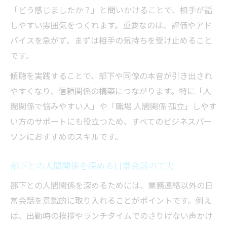
「どう感じましたか？」と問いかけることで、相手が話
しやすい雰囲気をつくれます。重要なのは、評価やアド
バイスを急がず、まずは相手の気持ちを受け止めること
です。
傾聴を実践することで、部下や同僚の本音が引き出され
やすくなり、信頼関係の構築につながります。特に「人
間関係で悩みやすい人」や「職場 人間関係 孤立」しやす
い方のサポートにも役立つため、すべてのビジネスパー
ソンにおすすめのスキルです。
部下との人間関係を深める日常会話の工夫
部下との人間関係を深めるためには、業務連絡以外の日
常会話を意識的に取り入れることがポイントです。例え
ば、出勤時の挨拶やランチタイムでのさりげない声かけ