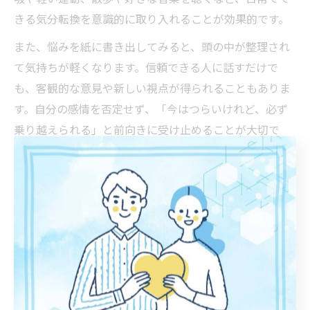
きる気分転換を意識的に取り入れることが効果的です。
また、悩みを紙に書き出してみると、頭の中が整理され
て気持ちが軽くなります。信頼できる人に話すだけで
も、客観的な意見や新しい視点が得られることもありま
す。自分の感情を否定せず、「今はつらいけれど、必ず
乗り越えられる」と前向きに受け止めることが大切で
す。
定期的なリフレッシュ習慣は、長期的なメンタルヘルス
維持にもつながります。無理に我慢せず、必要に応じて
専門家のカウンセリングを利用するのも一つの手段で
す。自分に合った方法を見つけて、心の健康を守りまし
ょう。