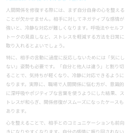
人間関係を修復する際には、まず自分自身の心を整える
ことが欠かせません。相手に対してネガティブな感情が
強いと、冷静な対応が難しくなります。呼吸法やセルフ
トークの見直しなど、ストレスを軽減する方法を日常に
取り入れるとよいでしょう。
特に、相手の言動に過度に反応しないためには「気にし
ない」姿勢も必要です。「自分と他人は違う」と割り切
ることで、気持ちが軽くなり、冷静に対応できるように
なります。実際に、職場で人間関係に悩む方が、意識的
に深呼吸やポジティブな言葉を使うようにした結果、ス
トレスが和らぎ、関係修復がスムーズになったケースも
あります。
心を整えることで、相手とのコミュニケーションも前向
きになりやすくなります。自分の感情に振り回されない