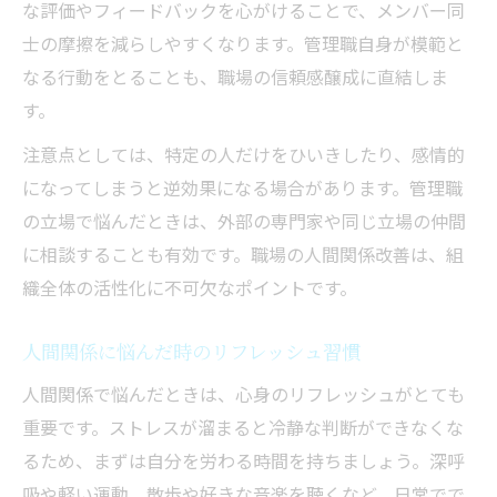
な評価やフィードバックを心がけることで、メンバー同
士の摩擦を減らしやすくなります。管理職自身が模範と
なる行動をとることも、職場の信頼感醸成に直結しま
す。
注意点としては、特定の人だけをひいきしたり、感情的
になってしまうと逆効果になる場合があります。管理職
の立場で悩んだときは、外部の専門家や同じ立場の仲間
に相談することも有効です。職場の人間関係改善は、組
織全体の活性化に不可欠なポイントです。
人間関係に悩んだ時のリフレッシュ習慣
人間関係で悩んだときは、心身のリフレッシュがとても
重要です。ストレスが溜まると冷静な判断ができなくな
るため、まずは自分を労わる時間を持ちましょう。深呼
吸や軽い運動、散歩や好きな音楽を聴くなど、日常でで