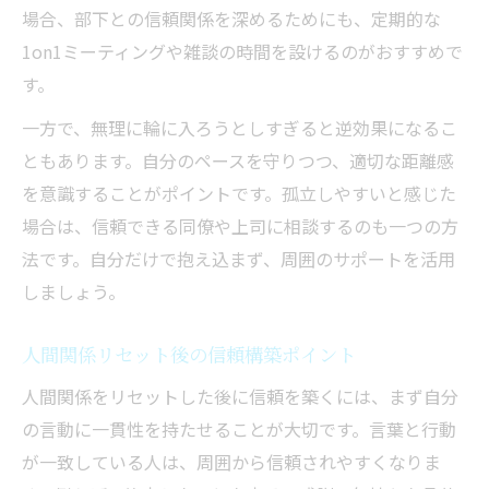
場合、部下との信頼関係を深めるためにも、定期的な
1on1ミーティングや雑談の時間を設けるのがおすすめで
す。
一方で、無理に輪に入ろうとしすぎると逆効果になるこ
ともあります。自分のペースを守りつつ、適切な距離感
を意識することがポイントです。孤立しやすいと感じた
場合は、信頼できる同僚や上司に相談するのも一つの方
法です。自分だけで抱え込まず、周囲のサポートを活用
しましょう。
人間関係リセット後の信頼構築ポイント
人間関係をリセットした後に信頼を築くには、まず自分
の言動に一貫性を持たせることが大切です。言葉と行動
が一致している人は、周囲から信頼されやすくなりま