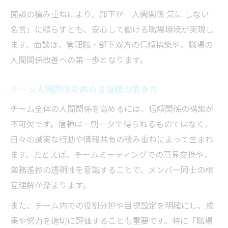
面談の積み重ねにより、部下が「人間関係 気に しない
名言」に頼らずとも、安心して働ける職場環境が実現し
ます。面談は、管理職・部下双方の信頼構築や、職場の
人間関係改善への第一歩となります。
チーム人間関係を高める信頼の築き方
チーム全体の人間関係を高めるには、信頼関係の構築が
不可欠です。信頼は一朝一夕で得られるものではなく、
日々の誠実な行動や情報共有の積み重ねによって生まれ
ます。たとえば、チームミーティングでの意見交換や、
業務進捗の透明性を意識することで、メンバー同士の相
互理解が深まります。
また、チーム内での役割分担や目標設定を明確にし、成
果や努力を適切に評価することも重要です。特に「職場