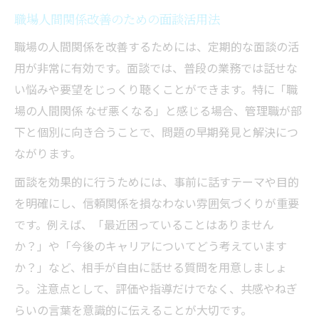
職場人間関係改善のための面談活用法
職場の人間関係を改善するためには、定期的な面談の活
用が非常に有効です。面談では、普段の業務では話せな
い悩みや要望をじっくり聴くことができます。特に「職
場の人間関係 なぜ悪くなる」と感じる場合、管理職が部
下と個別に向き合うことで、問題の早期発見と解決につ
ながります。
面談を効果的に行うためには、事前に話すテーマや目的
を明確にし、信頼関係を損なわない雰囲気づくりが重要
です。例えば、「最近困っていることはありません
か？」や「今後のキャリアについてどう考えています
か？」など、相手が自由に話せる質問を用意しましょ
う。注意点として、評価や指導だけでなく、共感やねぎ
らいの言葉を意識的に伝えることが大切です。