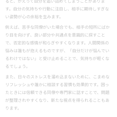
ると、かえって自分を追い詰めてしまうことがありま
す。自分の気持ちや行動に注目し、相手に期待しすぎな
い姿勢が心の余裕を生みます。
例えば、苦手な同僚がいた場合でも、相手の短所にばか
り目を向けず、良い部分や共通点を意識的に探すこと
で、否定的な感情が和らぎやすくなります。人間関係の
悩みは誰もが抱えるものですが、「自分だけが悩んでい
るわけではない」と受け止めることで、気持ちが軽くな
るでしょう。
また、日々のストレスを溜め込まないために、こまめな
リフレッシュや誰かに相談する習慣も効果的です。困っ
たときには信頼できる同僚や専門家に話すことで、問題
が整理されやすくなり、新たな視点を得られることもあ
ります。