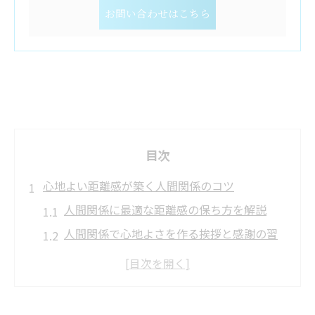
お問い合わせはこちら
目次
心地よい距離感が築く人間関係のコツ
人間関係に最適な距離感の保ち方を解説
人間関係で心地よさを作る挨拶と感謝の習
慣
職場の人間関係を良好に保つ基本行動とは
人間関係が悪化しないための接し方の工夫