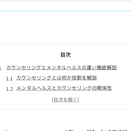
目次
カウンセリングとメンタルヘルスの違い徹底解説
カウンセリングとは何か役割を解説
メンタルヘルスとカウンセリングの関係性
カウンセリングと医療機関の違いを比較
カウンセリングの意味と活用場面を紹介
メンタルヘルス支援にカウンセリングが有効な理
メンタルヘルスの課題にカウンセリングは有効か