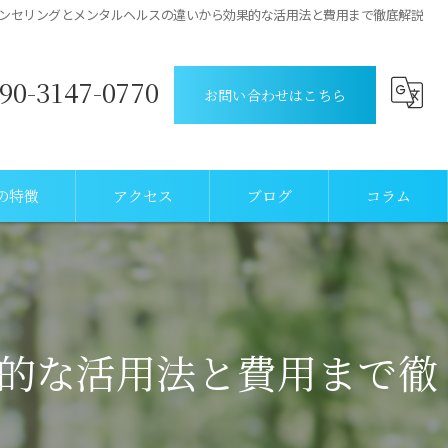
ンセリングとメンタルヘルスの違いから効果的な活用法と費用まで徹底解説
90-3147-0770
お問い合わせはこちら
の特徴
アクセス
ブログ
コラム
的な活用法と費用まで徹