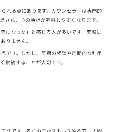
けられる点にあります。カウンセラーは専門的
促進され、心の負担が軽減しやすくなります。
が楽になった」と感じる人が多いです。実際に
くありません。
い点です。しかし、早期の相談や定期的な利用
なく継続することが大切です。
ト方法です。多くの方がストレスや不安、人間