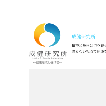
成健研究所
精神と身体は切り離
偏らない視点で健康