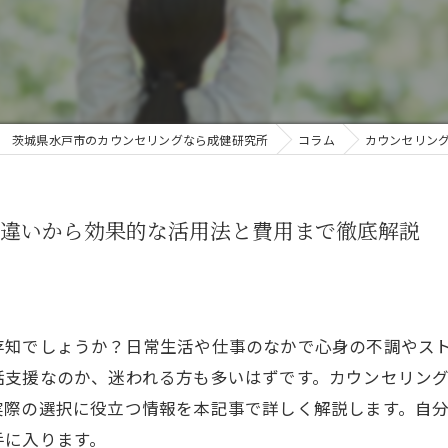
オンライン
茨城県水戸市のカウンセリングなら成健研究所
コラム
カウンセリン
の違いから効果的な活用法と費用まで徹底解説
存知でしょうか？日常生活や仕事のなかで心身の不調やス
話支援なのか、迷われる方も多いはずです。カウンセリン
実際の選択に役立つ情報を本記事で詳しく解説します。自
手に入ります。