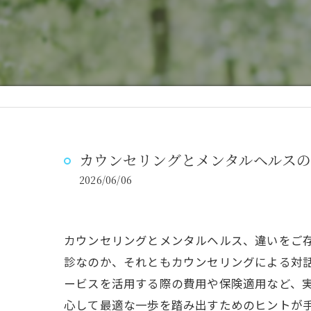
スクール概要
カウンセリングとメンタルヘルス
2026/06/06
カウンセリングとメンタルヘルス、違いをご
診なのか、それともカウンセリングによる対
ービスを活用する際の費用や保険適用など、
心して最適な一歩を踏み出すためのヒントが