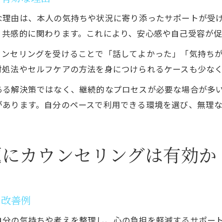
な理由は、本人の気持ちや状況に寄り添ったサポートが受
、共感的に関わります。これにより、安心感や自己受容が
ウンセリングを受けることで「話してよかった」「気持ち
対処法やセルフケアの方法を身につけられるケースも少な
ある解決策ではなく、継続的なプロセスが必要な場合が多
があります。自分のペースで利用できる環境を選び、無理
題にカウンセリングは有効か
ス改善例
自分の気持ちや考えを整理し、心の負担を軽減するサポー