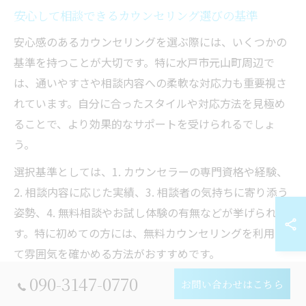
安心して相談できるカウンセリング選びの基準
安心感のあるカウンセリングを選ぶ際には、いくつかの
基準を持つことが大切です。特に水戸市元山町周辺で
は、通いやすさや相談内容への柔軟な対応力も重要視さ
れています。自分に合ったスタイルや対応方法を見極め
ることで、より効果的なサポートを受けられるでしょ
う。
選択基準としては、1. カウンセラーの専門資格や経験、
2. 相談内容に応じた実績、3. 相談者の気持ちに寄り添う
姿勢、4. 無料相談やお試し体験の有無などが挙げられま
す。特に初めての方には、無料カウンセリングを利用し
て雰囲気を確かめる方法がおすすめです。
090-3147-0770
さらに、カウンセリングルームの環境やアクセスの良さ
お問い合わせはこちら
も選びやすさに直結します。予約のしやすさや待ち時間