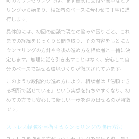
町のカウンセリングでは、まず最初に受付や簡単なヒア
リングから始まり、相談者のペースに合わせて丁寧に進
行します。
具体的には、初回の面談で現在の悩みや困りごと、これ
までの経緯をじっくりと聞き取り、その内容をもとにカ
ウンセリングの方針や今後の進め方を相談者と一緒に決
定します。無理に話を引き出すことはなく、安心して自
分のペースで話せる環境づくりが徹底されています。
このような段階的な進め方により、相談者は「信頼でき
る場所で話せている」という実感を持ちやすくなり、初
めての方でも安心して新しい一歩を踏み出せるのが特徴
です。
ストレス軽減を目指すカウンセリングの進行方法
ストレスを抱える方がカウンセリングを受ける際、最も