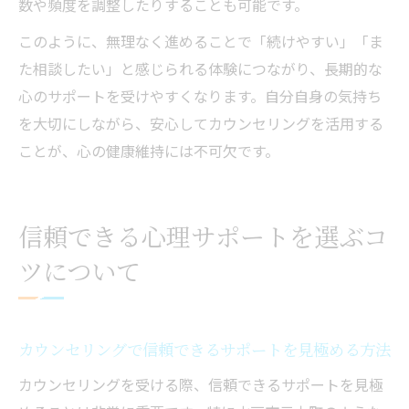
数や頻度を調整したりすることも可能です。
このように、無理なく進めることで「続けやすい」「ま
た相談したい」と感じられる体験につながり、長期的な
心のサポートを受けやすくなります。自分自身の気持ち
を大切にしながら、安心してカウンセリングを活用する
ことが、心の健康維持には不可欠です。
信頼できる心理サポートを選ぶコ
ツについて
カウンセリングで信頼できるサポートを見極める方法
カウンセリングを受ける際、信頼できるサポートを見極