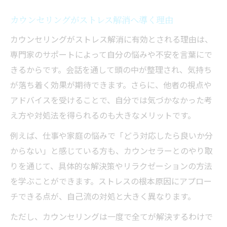
口コミで話題のカウンセリング活用法の紹
カウンセリングがストレス解消へ導く理由
介
カウンセリングがストレス解消に有効とされる理由は、
専門家のサポートによって自分の悩みや不安を言葉にで
きるからです。会話を通して頭の中が整理され、気持ち
が落ち着く効果が期待できます。さらに、他者の視点や
アドバイスを受けることで、自分では気づかなかった考
え方や対処法を得られるのも大きなメリットです。
例えば、仕事や家庭の悩みで「どう対応したら良いか分
からない」と感じている方も、カウンセラーとのやり取
りを通じて、具体的な解決策やリラクゼーションの方法
を学ぶことができます。ストレスの根本原因にアプロー
チできる点が、自己流の対処と大きく異なります。
ただし、カウンセリングは一度で全てが解決するわけで