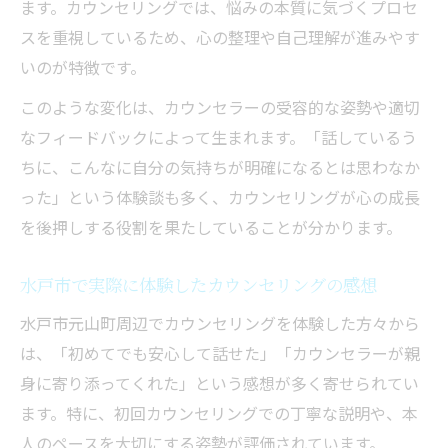
ます。カウンセリングでは、悩みの本質に気づくプロセ
スを重視しているため、心の整理や自己理解が進みやす
いのが特徴です。
このような変化は、カウンセラーの受容的な姿勢や適切
なフィードバックによって生まれます。「話しているう
ちに、こんなに自分の気持ちが明確になるとは思わなか
った」という体験談も多く、カウンセリングが心の成長
を後押しする役割を果たしていることが分かります。
水戸市で実際に体験したカウンセリングの感想
水戸市元山町周辺でカウンセリングを体験した方々から
は、「初めてでも安心して話せた」「カウンセラーが親
身に寄り添ってくれた」という感想が多く寄せられてい
ます。特に、初回カウンセリングでの丁寧な説明や、本
人のペースを大切にする姿勢が評価されています。