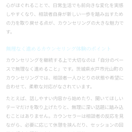
心がほぐれることで、日常生活でも前向きな変化を実感
しやすくなり、相談者自身が新しい一歩を踏み出すため
の力を取り戻せる点が、カウンセリングの大きな魅力で
す。
無理なく進めるカウンセリング体験のポイント
カウンセリングを継続する上で大切なのは「自分のペー
スで無理なく進めること」です。茨城県水戸市元山町の
カウンセリングでは、相談者一人ひとりの状態や希望に
合わせて、柔軟な対応がなされています。
たとえば、話しやすい内容から始めたり、聞いてほしい
テーマだけを取り上げたりと、無理に深い話題に踏み込
むことはありません。カウンセラーは相談者の反応を見
ながら、必要に応じて休憩を挟んだり、セッションの回