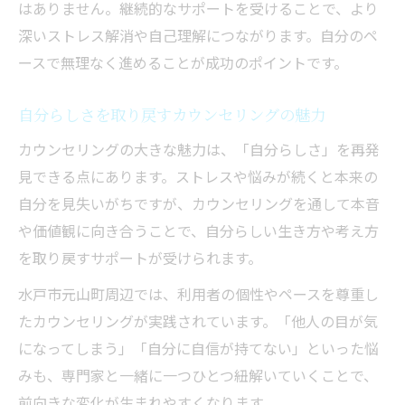
はありません。継続的なサポートを受けることで、より
深いストレス解消や自己理解につながります。自分のペ
ースで無理なく進めることが成功のポイントです。
自分らしさを取り戻すカウンセリングの魅力
カウンセリングの大きな魅力は、「自分らしさ」を再発
見できる点にあります。ストレスや悩みが続くと本来の
自分を見失いがちですが、カウンセリングを通して本音
や価値観に向き合うことで、自分らしい生き方や考え方
を取り戻すサポートが受けられます。
水戸市元山町周辺では、利用者の個性やペースを尊重し
たカウンセリングが実践されています。「他人の目が気
になってしまう」「自分に自信が持てない」といった悩
みも、専門家と一緒に一つひとつ紐解いていくことで、
前向きな変化が生まれやすくなります。