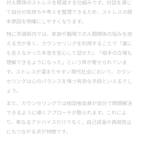
対人関係のストレスを軽減する仕組みです。対話を通じ
て自分の気持ちや考えを整理できるため、ストレスの根
本原因を明確にしやすくなります。
特に茨城県内では、家族や職場での人間関係の悩みを抱
える方が多く、カウンセリングを利用することで「誰に
も言えなかった本音を安心して話せた」「相手の立場も
理解できるようになった」という声が寄せられていま
す。ストレスが溜まりやすい現代社会において、カウン
セリングは心のバランスを保つ有効な手段といえるでし
ょう。
また、カウンセリングでは相談者自身が自分で問題解決
できるように導くアプローチが取られます。これによ
り、単なるアドバイスだけでなく、自己成長や再発防止
にもつながる点が特徴です。