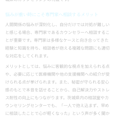
悩みが重い時にこそ専門家へ相談するメリット
人間関係の悩みが深刻化し、自分だけでは対処が難しい
と感じる場合、専門家であるカウンセラーへ相談するこ
とが重要です。専門家は多様なケースと向き合ってきた
経験と知識を持ち、相談者が抱える複雑な問題にも適切
な対応をしてくれます。
メリットとしては、悩みに客観的な視点を加えられる点
や、必要に応じて医療機関や他の支援機関への紹介が受
けられる点が挙げられます。また、秘密が守られる安心
感のもとで本音を話せることから、自己解決力やストレ
ス耐性の向上にもつながります。茨城県内の相談室やカ
ウンセリングセンターでも、「一人で抱え込まず、早め
に相談したことで心が軽くなった」という声が多く聞か