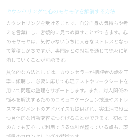
カウンセリングで心のモヤモヤを解消する方法
カウンセリングを受けることで、自分自身の気持ちや考
えを言葉にし、客観的に見つめ直すことができます。心
のモヤモヤは、気付かないうちに大きなストレスとなっ
て蓄積しがちですが、専門家との対話を通じて徐々に解
消していくことが可能です。
具体的な方法としては、カウンセラーが相談者の話を丁
寧に傾聴し、必要に応じて心理テストやワークシートを
用いて問題の整理をサポートします。また、対人関係の
悩みを解決するためのコミュニケーション技法やストレ
スマネジメントのアドバイスも提供され、実生活で役立
つ具体的な行動変容につなげることができます。初めて
の方でも安心して利用できる体制が整っている点も、茨
城県のカウンセリングの特徴です。