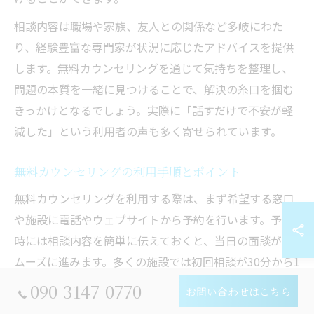
相談内容は職場や家族、友人との関係など多岐にわた
り、経験豊富な専門家が状況に応じたアドバイスを提供
します。無料カウンセリングを通じて気持ちを整理し、
問題の本質を一緒に見つけることで、解決の糸口を掴む
きっかけとなるでしょう。実際に「話すだけで不安が軽
減した」という利用者の声も多く寄せられています。
無料カウンセリングの利用手順とポイント
無料カウンセリングを利用する際は、まず希望する窓口
や施設に電話やウェブサイトから予約を行います。予約
時には相談内容を簡単に伝えておくと、当日の面談がス
ムーズに進みます。多くの施設では初回相談が30分から1
時間程度で設定されており、時間内で相談者の悩みや状
090-3147-0770
お問い合わせはこちら
況を丁寧にヒアリングします。