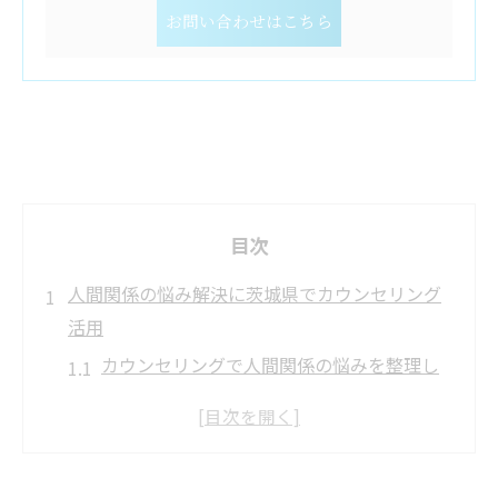
お問い合わせはこちら
目次
人間関係の悩み解決に茨城県でカウンセリング
活用
カウンセリングで人間関係の悩みを整理し
よう
茨城県で受けられるカウンセリング相談の
特徴