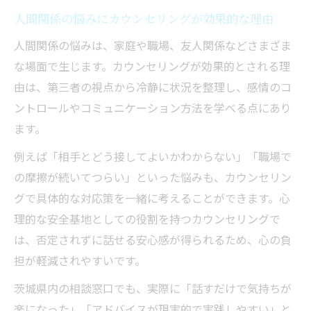
人間関係の悩みにカウンセリングが効果的な理由
人間関係の悩みは、家庭や職場、友人関係などさまざま
な場面で生じます。カウンセリングが効果的とされる理
由は、第三者の視点から冷静に状況を整理し、感情のコ
ントロールやコミュニケーション方法を学べる点にあり
ます。
例えば「相手とどう接してよいかわからない」「職場で
の摩擦が続いてつらい」といった悩みも、カウンセリン
グで具体的な対応策を一緒に考えることができます。心
理的な安全基地としての役割を持つカウンセリングで
は、否定されずに話せる安心感が得られるため、心の負
担が軽減されやすいです。
茨城県内の相談窓口でも、実際に「話すだけで気持ちが
楽になった」「アドバイスが現実的で実践しやすい」と