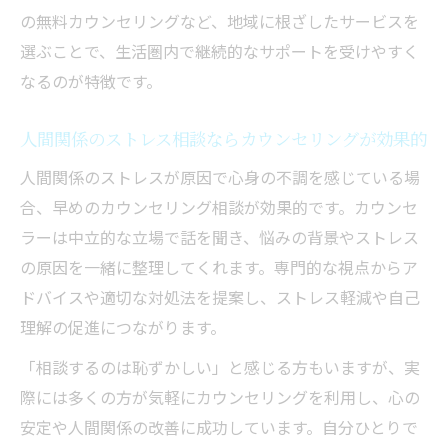
深刻な人間関係の悩みにカウンセリングが
の無料カウンセリングなど、地域に根ざしたサービスを
有効
選ぶことで、生活圏内で継続的なサポートを受けやすく
茨城県で相談できるカウンセリングの活用
なるのが特徴です。
事例
人間関係のストレス相談ならカウンセリングが効果的
カウンセリングで心のモヤモヤを解消する
方法
人間関係のストレスが原因で心身の不調を感じている場
合、早めのカウンセリング相談が効果的です。カウンセ
悩みが重い時にこそ専門家へ相談するメリ
ラーは中立的な立場で話を聞き、悩みの背景やストレス
ット
の原因を一緒に整理してくれます。専門的な視点からア
カウンセリング利用のタイミングと選び方
ドバイスや適切な対処法を提案し、ストレス軽減や自己
茨城県で人間関係相談なら無料カウンセリング
理解の促進につながります。
も注目
「相談するのは恥ずかしい」と感じる方もいますが、実
茨城県の無料カウンセリングで気軽に相談
際には多くの方が気軽にカウンセリングを利用し、心の
費用負担を抑えてカウンセリングを受ける
安定や人間関係の改善に成功しています。自分ひとりで
方法