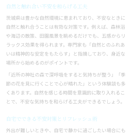
自然と触れ合い不安を和らげる工夫
茨城県は豊かな自然環境に恵まれており、不安なときに
自然と触れ合うことは有効な対策です。例えば、森林浴
や海辺の散策、田園風景を眺めるだけでも、五感からリ
ラックス効果を得られます。専門家も「自然とのふれあ
いは精神的な安定をもたらす」と指摘しており、身近な
場所から始めるのがポイントです。
「近所の神社の森で深呼吸をすると気持ちが整う」「季
節の花を見に行くことで心が晴れた」という体験談も多
くあります。自然を感じる時間を意識的に取り入れるこ
とで、不安な気持ちを和らげる工夫ができるでしょう。
自宅でできる不安対策とリフレッシュ術
外出が難しいときや、自宅で静かに過ごしたい場合にも