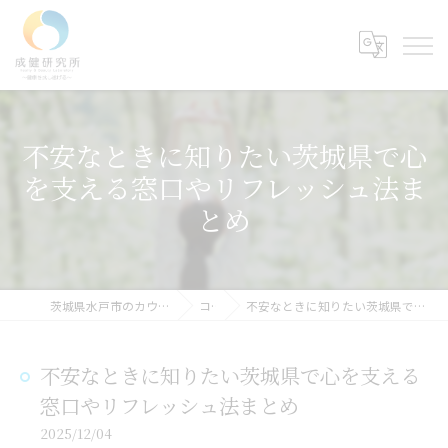
不安なときに知りたい茨城県で心
を支える窓口やリフレッシュ法ま
とめ
茨城県水戸市のカウンセリングなら成健研究所
コラム
不安なときに知りたい茨城県で心を支える窓口やリフレッシュ法まとめ
不安なときに知りたい茨城県で心を支える
窓口やリフレッシュ法まとめ
2025/12/04