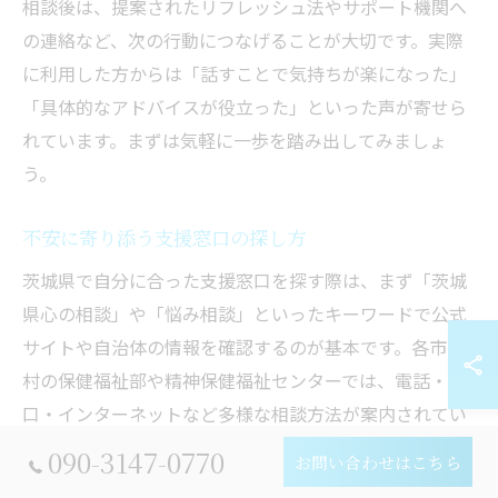
相談後は、提案されたリフレッシュ法やサポート機関へ
の連絡など、次の行動につなげることが大切です。実際
に利用した方からは「話すことで気持ちが楽になった」
「具体的なアドバイスが役立った」といった声が寄せら
れています。まずは気軽に一歩を踏み出してみましょ
う。
不安に寄り添う支援窓口の探し方
茨城県で自分に合った支援窓口を探す際は、まず「茨城
県心の相談」や「悩み相談」といったキーワードで公式
サイトや自治体の情報を確認するのが基本です。各市町
村の保健福祉部や精神保健福祉センターでは、電話・窓
口・インターネットなど多様な相談方法が案内されてい
ます。
090-3147-0770
お問い合わせはこちら
さらに、支援窓口ごとに対応内容や専門性が異なるた