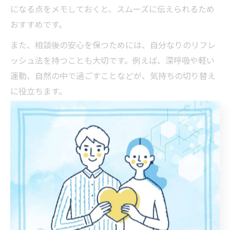
になる点をメモしておくと、スムーズに伝えられるため
おすすめです。
また、相談後の安心を保つためには、自分なりのリフレ
ッシュ法を持つことも大切です。例えば、深呼吸や軽い
運動、自然の中で過ごすことなどが、気持ちの切り替え
に役立ちます。
「心がしんどい時の電話は？」という声には、いつでも
利用できる相談ダイヤルや、オンライン相談も選択肢と
なります。万が一のときは、迷わず専門機関に連絡する
ことが大切です。
茨城県で不安を感じた時の相談方
法とは