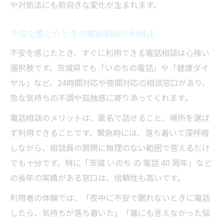
や対処法にも前向きな変化が生まれます。
不安を感じたときの電話相談の利用法
不安を感じたとき、すぐに利用できる電話相談は心強い
選択肢です。茨城県でも「いのちの電話」や「健康ダイ
ヤル」など、24時間対応や夜間対応の相談窓口があり、
急な気持ちの不調や孤独感に寄り添ってくれます。
電話相談のメリットは、匿名で話せること、場所を選ば
ず利用できることです。緊急時には、落ち着いて深呼吸
しながら、相談員の質問に無理のない範囲で答えるだけ
でも十分です。特に「茨城 いのち の 電話 40 周年」など
の長年の実績がある窓口は、信頼性も高いです。
利用者の体験では、「夜中に不安で眠れないときに電話
したら、気持ちが落ち着いた」「誰にも言えなかった悩