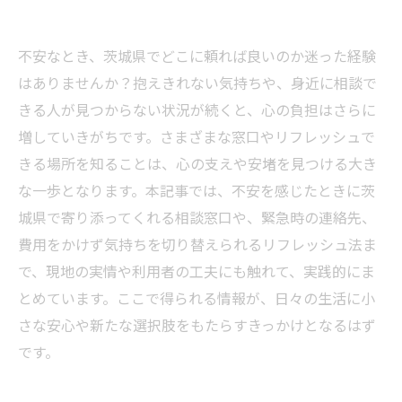
不安なとき、茨城県でどこに頼れば良いのか迷った経験
はありませんか？抱えきれない気持ちや、身近に相談で
きる人が見つからない状況が続くと、心の負担はさらに
増していきがちです。さまざまな窓口やリフレッシュで
きる場所を知ることは、心の支えや安堵を見つける大き
な一歩となります。本記事では、不安を感じたときに茨
城県で寄り添ってくれる相談窓口や、緊急時の連絡先、
費用をかけず気持ちを切り替えられるリフレッシュ法ま
で、現地の実情や利用者の工夫にも触れて、実践的にま
とめています。ここで得られる情報が、日々の生活に小
さな安心や新たな選択肢をもたらすきっかけとなるはず
です。