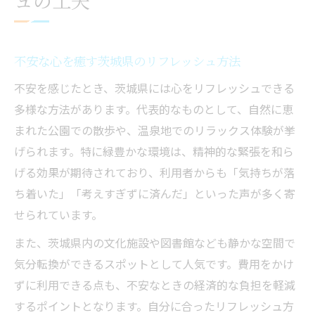
ュの工夫
不安な心を癒す茨城県のリフレッシュ方法
不安を感じたとき、茨城県には心をリフレッシュできる
多様な方法があります。代表的なものとして、自然に恵
まれた公園での散歩や、温泉地でのリラックス体験が挙
げられます。特に緑豊かな環境は、精神的な緊張を和ら
げる効果が期待されており、利用者からも「気持ちが落
ち着いた」「考えすぎずに済んだ」といった声が多く寄
せられています。
また、茨城県内の文化施設や図書館なども静かな空間で
気分転換ができるスポットとして人気です。費用をかけ
ずに利用できる点も、不安なときの経済的な負担を軽減
するポイントとなります。自分に合ったリフレッシュ方