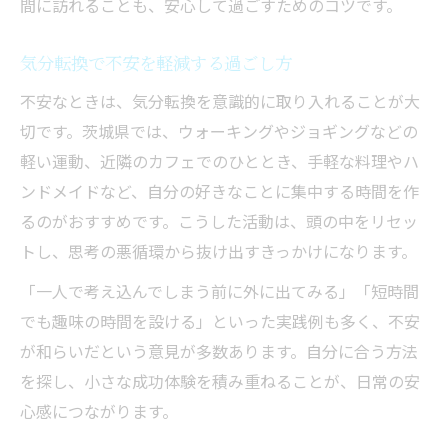
間に訪れることも、安心して過ごすためのコツです。
気分転換で不安を軽減する過ごし方
不安なときは、気分転換を意識的に取り入れることが大
切です。茨城県では、ウォーキングやジョギングなどの
軽い運動、近隣のカフェでのひととき、手軽な料理やハ
ンドメイドなど、自分の好きなことに集中する時間を作
るのがおすすめです。こうした活動は、頭の中をリセッ
トし、思考の悪循環から抜け出すきっかけになります。
「一人で考え込んでしまう前に外に出てみる」「短時間
でも趣味の時間を設ける」といった実践例も多く、不安
が和らいだという意見が多数あります。自分に合う方法
を探し、小さな成功体験を積み重ねることが、日常の安
心感につながります。