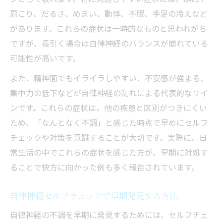
肩こり、だるさ、めまい、動悸、不眠、手足の冷えなど
があります。これらの症状は一時的なものと思われがち
ですが、長引く場合は自律神経のバランスが崩れている
可能性が高いです。
また、精神面でもイライラしやすい、不安感が強まる、
集中力の低下などが自律神経の乱れによる代表的なサイ
ンです。これらの症状は、他の疾患と区別がつきにくい
ため、「なんとなく不調」と感じた時点で早めにセルフ
チェックや対策を意識することが大切です。実際に、日
常生活の中でこれらの症状を感じた方が、早期に対処す
ることで快方に向かった例も多く報告されています。
自律神経セルフチェックで早期発見する方法
自律神経の不調を早期に発見するためには、セルフチェ