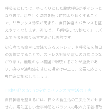
呼吸法としては、ゆっくりとした腹式呼吸がポイントと
なります。息を吐く時間を吸う時間より長くすること
で、リラックス効果が高まり、自律神経のバランスを整
えやすくなります。例えば、「4秒吸って8秒吐く」リズ
ムで呼吸を繰り返す方法が代表的です。
初心者でも簡単に実践できるストレッチや呼吸法を毎日
の習慣にすることで、ストレス対策や症状の改善につな
がります。無理のない範囲で継続することが重要であ
り、痛みや違和感を感じた場合は中止し、必要に応じて
専門家に相談しましょう。
自律神経の安定に役立つバランス食生活の工夫
自律神経を整えるには、日々の食生活の工夫も欠かせま
せん。規則正しい食事時間とバランスの取れた栄養摂取