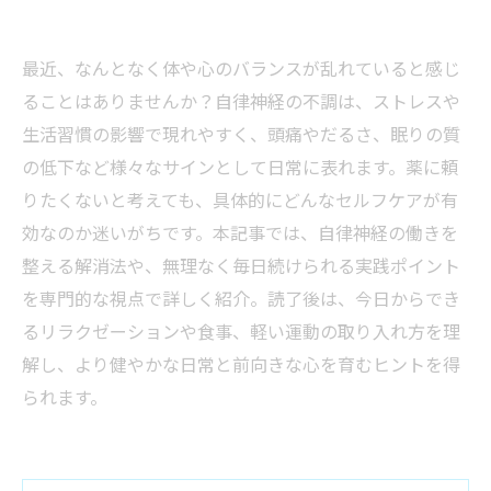
最近、なんとなく体や心のバランスが乱れていると感じ
ることはありませんか？自律神経の不調は、ストレスや
生活習慣の影響で現れやすく、頭痛やだるさ、眠りの質
の低下など様々なサインとして日常に表れます。薬に頼
りたくないと考えても、具体的にどんなセルフケアが有
効なのか迷いがちです。本記事では、自律神経の働きを
整える解消法や、無理なく毎日続けられる実践ポイント
を専門的な視点で詳しく紹介。読了後は、今日からでき
るリラクゼーションや食事、軽い運動の取り入れ方を理
解し、より健やかな日常と前向きな心を育むヒントを得
られます。