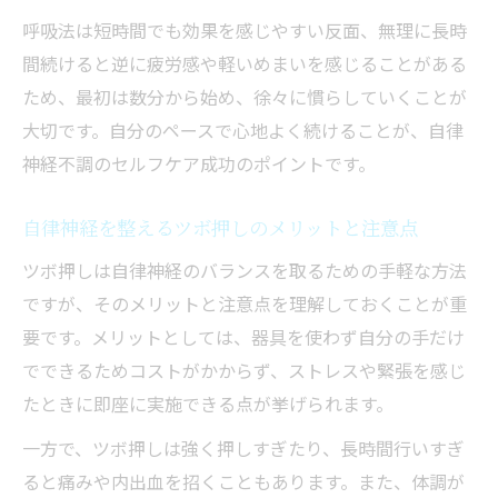
呼吸法は短時間でも効果を感じやすい反面、無理に長時
間続けると逆に疲労感や軽いめまいを感じることがある
ため、最初は数分から始め、徐々に慣らしていくことが
大切です。自分のペースで心地よく続けることが、自律
神経不調のセルフケア成功のポイントです。
自律神経を整えるツボ押しのメリットと注意点
ツボ押しは自律神経のバランスを取るための手軽な方法
ですが、そのメリットと注意点を理解しておくことが重
要です。メリットとしては、器具を使わず自分の手だけ
でできるためコストがかからず、ストレスや緊張を感じ
たときに即座に実施できる点が挙げられます。
一方で、ツボ押しは強く押しすぎたり、長時間行いすぎ
ると痛みや内出血を招くこともあります。また、体調が