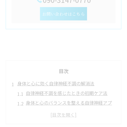
お問い合わせはこちら
目次
身体と心に効く自律神経不調の解消法
自律神経不調を感じたときの初期ケア法
身体と心のバランスを整える自律神経アプ
ローチ
自律神経の乱れをケアするリラックス習慣