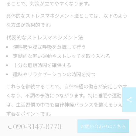
ることで、対策が立てやすくなります。
具体的なストレスマネジメント法としては、以下のよう
な方法が効果的です。
代表的なストレスマネジメント法
深呼吸や腹式呼吸を意識して行う
定期的な軽い運動やストレッチを取り入れる
十分な睡眠時間を確保する
趣味やリラクゼーションの時間を持つ
これらを継続することで、自律神経の働きが安定しやす
くなり、不調の予防につながります。特に睡眠や運動
は、生活習慣の中でも自律神経バランスを整えるうえで
重要なポイントです。
090-3147-0770
お問い合わせはこちら
自律神経を整えるための心のリセット習慣