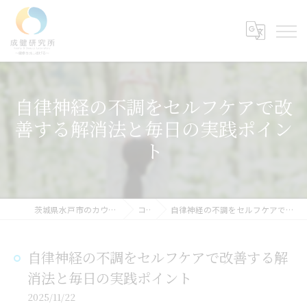
自律神経の不調をセルフケアで改
善する解消法と毎日の実践ポイン
ト
茨城県水戸市のカウンセリングなら成健研究所
コラム
自律神経の不調をセルフケアで改善する解消法と毎日の実践ポイント
自律神経の不調をセルフケアで改善する解
消法と毎日の実践ポイント
2025/11/22