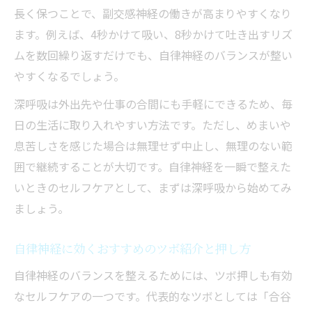
長く保つことで、副交感神経の働きが高まりやすくなり
ます。例えば、4秒かけて吸い、8秒かけて吐き出すリズ
ムを数回繰り返すだけでも、自律神経のバランスが整い
やすくなるでしょう。
深呼吸は外出先や仕事の合間にも手軽にできるため、毎
日の生活に取り入れやすい方法です。ただし、めまいや
息苦しさを感じた場合は無理せず中止し、無理のない範
囲で継続することが大切です。自律神経を一瞬で整えた
いときのセルフケアとして、まずは深呼吸から始めてみ
ましょう。
自律神経に効くおすすめのツボ紹介と押し方
自律神経のバランスを整えるためには、ツボ押しも有効
なセルフケアの一つです。代表的なツボとしては「合谷