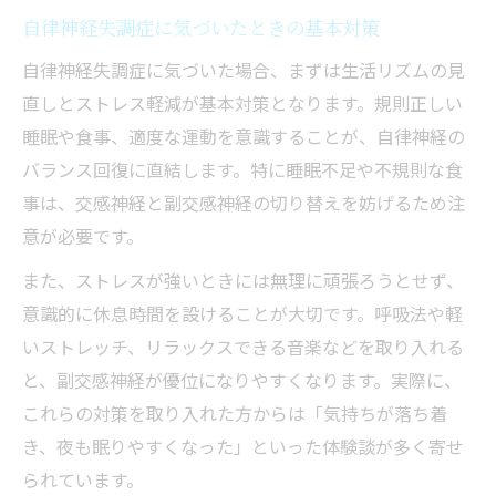
自律神経失調症に気づいたときの基本対策
自律神経失調症に気づいた場合、まずは生活リズムの見
直しとストレス軽減が基本対策となります。規則正しい
睡眠や食事、適度な運動を意識することが、自律神経の
バランス回復に直結します。特に睡眠不足や不規則な食
事は、交感神経と副交感神経の切り替えを妨げるため注
意が必要です。
また、ストレスが強いときには無理に頑張ろうとせず、
意識的に休息時間を設けることが大切です。呼吸法や軽
いストレッチ、リラックスできる音楽などを取り入れる
と、副交感神経が優位になりやすくなります。実際に、
これらの対策を取り入れた方からは「気持ちが落ち着
き、夜も眠りやすくなった」といった体験談が多く寄せ
られています。