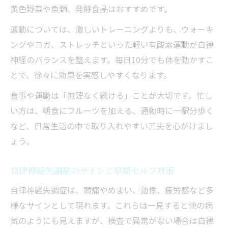
黄色野菜や魚類、発酵食品はおすすめです。
運動については、激しいトレーニングよりも、ウォーキ
ングやヨガ、ストレッチといった軽い有酸素運動が自律
神経のバランスを整えます。毎日10分でも体を動かすこ
とで、徐々に効果を実感しやすくなります。
食事や運動は「無理なく続ける」ことが大切です。忙し
い方は、朝食にフルーツを加える、通勤時に一駅分歩く
など、日常生活の中で取り入れやすい工夫を心がけまし
ょう。
自律神経失調症のサインと早期セルフ対策
自律神経失調症は、頭痛やめまい、動悸、疲労感など多
様なサインとして現れます。これらは一見すると他の病
気のようにも見えますが、検査で異常がない場合は自律