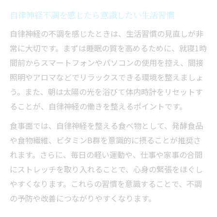
自律神経不調を感じたら意識したい生活習慣
自律神経の不調を感じたときは、生活習慣の見直しが非
常に大切です。まずは睡眠の質を高めるために、就寝1時
間前からスマートフォンやパソコンの使用を控え、間接
照明やアロマなどでリラックスできる環境を整えましょ
う。また、朝は太陽の光を浴びて体内時計をリセットす
ることが、自律神経の働きを整えるポイントです。
食事面では、自律神経を整える食べ物として、発酵食品
や食物繊維、ビタミンB群を意識的に摂ることが推奨さ
れます。さらに、毎日の軽い運動や、仕事や家事の合間
にストレッチを取り入れることで、心身の緊張をほぐし
やすくなります。これらの習慣を意識することで、不調
の予防や改善につながりやすくなります。