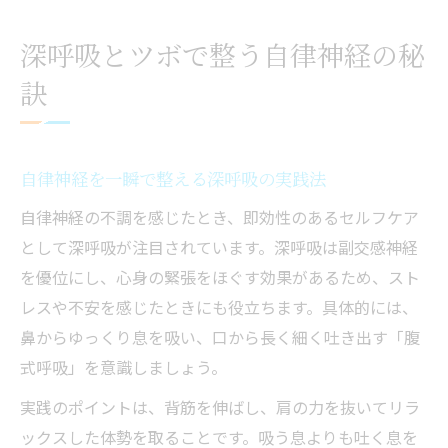
深呼吸とツボで整う自律神経の秘
訣
自律神経を一瞬で整える深呼吸の実践法
自律神経の不調を感じたとき、即効性のあるセルフケア
として深呼吸が注目されています。深呼吸は副交感神経
を優位にし、心身の緊張をほぐす効果があるため、スト
レスや不安を感じたときにも役立ちます。具体的には、
鼻からゆっくり息を吸い、口から長く細く吐き出す「腹
式呼吸」を意識しましょう。
実践のポイントは、背筋を伸ばし、肩の力を抜いてリラ
ックスした体勢を取ることです。吸う息よりも吐く息を