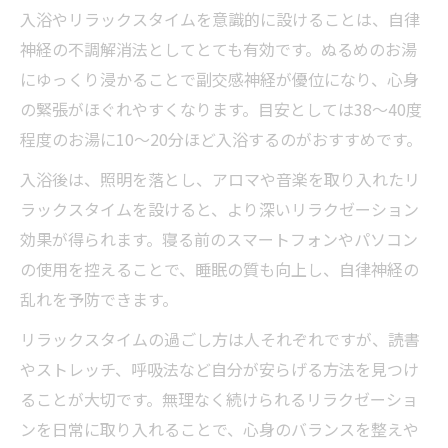
入浴やリラックスタイムを意識的に設けることは、自律
神経の不調解消法としてとても有効です。ぬるめのお湯
にゆっくり浸かることで副交感神経が優位になり、心身
の緊張がほぐれやすくなります。目安としては38～40度
程度のお湯に10～20分ほど入浴するのがおすすめです。
入浴後は、照明を落とし、アロマや音楽を取り入れたリ
ラックスタイムを設けると、より深いリラクゼーション
効果が得られます。寝る前のスマートフォンやパソコン
の使用を控えることで、睡眠の質も向上し、自律神経の
乱れを予防できます。
リラックスタイムの過ごし方は人それぞれですが、読書
やストレッチ、呼吸法など自分が安らげる方法を見つけ
ることが大切です。無理なく続けられるリラクゼーショ
ンを日常に取り入れることで、心身のバランスを整えや