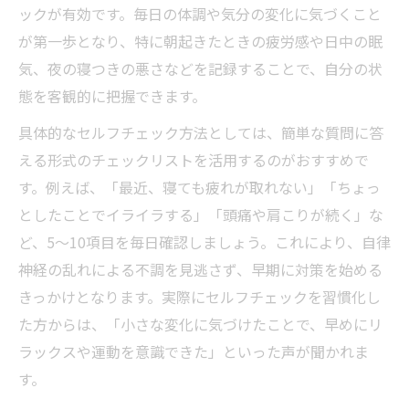
ックが有効です。毎日の体調や気分の変化に気づくこと
が第一歩となり、特に朝起きたときの疲労感や日中の眠
気、夜の寝つきの悪さなどを記録することで、自分の状
態を客観的に把握できます。
具体的なセルフチェック方法としては、簡単な質問に答
える形式のチェックリストを活用するのがおすすめで
す。例えば、「最近、寝ても疲れが取れない」「ちょっ
としたことでイライラする」「頭痛や肩こりが続く」な
ど、5〜10項目を毎日確認しましょう。これにより、自律
神経の乱れによる不調を見逃さず、早期に対策を始める
きっかけとなります。実際にセルフチェックを習慣化し
た方からは、「小さな変化に気づけたことで、早めにリ
ラックスや運動を意識できた」といった声が聞かれま
す。