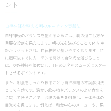
ント
自律神経を整える朝のルーティン実践法
自律神経のバランスを整えるためには、朝の過ごし方が
重要な役割を果たします。朝の光を浴びることで体内時
計がリセットされ、自律神経が整いやすくなります。特
に起床後すぐにカーテンを開けて自然光を浴びること
は、交感神経を優位にし、1日の活動をスムーズにスター
トさせるポイントです。
また、朝食をしっかり摂ることも自律神経の不調解消法
として有効です。温かい飲み物やバランスのよい食事を
意識して摂ることで、胃腸の働きを刺激し、身体全体の
目覚めを促します。例えば、和食中心のメニューや、果