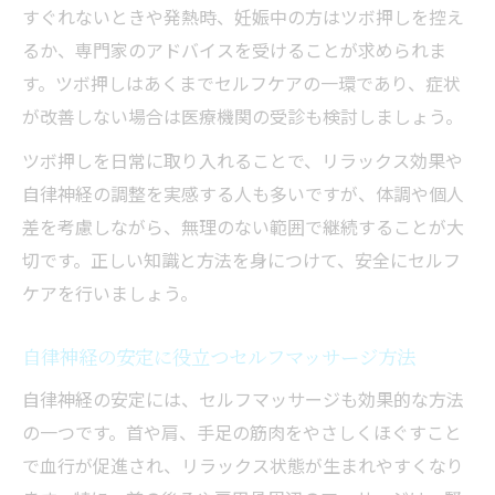
すぐれないときや発熱時、妊娠中の方はツボ押しを控え
るか、専門家のアドバイスを受けることが求められま
す。ツボ押しはあくまでセルフケアの一環であり、症状
が改善しない場合は医療機関の受診も検討しましょう。
ツボ押しを日常に取り入れることで、リラックス効果や
自律神経の調整を実感する人も多いですが、体調や個人
差を考慮しながら、無理のない範囲で継続することが大
切です。正しい知識と方法を身につけて、安全にセルフ
ケアを行いましょう。
自律神経の安定に役立つセルフマッサージ方法
自律神経の安定には、セルフマッサージも効果的な方法
の一つです。首や肩、手足の筋肉をやさしくほぐすこと
で血行が促進され、リラックス状態が生まれやすくなり