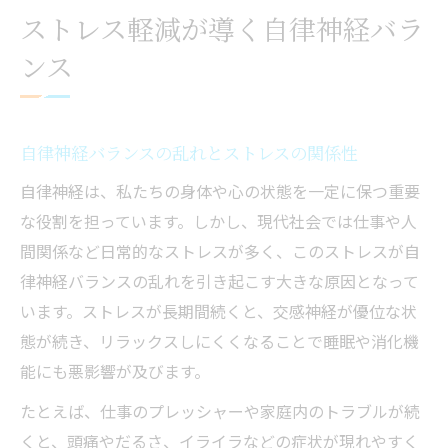
ストレス軽減が導く自律神経バラ
ンス
自律神経バランスの乱れとストレスの関係性
自律神経は、私たちの身体や心の状態を一定に保つ重要
な役割を担っています。しかし、現代社会では仕事や人
間関係など日常的なストレスが多く、このストレスが自
律神経バランスの乱れを引き起こす大きな原因となって
います。ストレスが長期間続くと、交感神経が優位な状
態が続き、リラックスしにくくなることで睡眠や消化機
能にも悪影響が及びます。
たとえば、仕事のプレッシャーや家庭内のトラブルが続
くと、頭痛やだるさ、イライラなどの症状が現れやすく