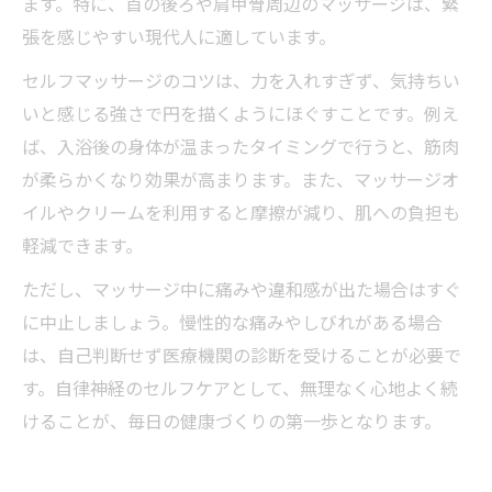
ます。特に、首の後ろや肩甲骨周辺のマッサージは、緊
張を感じやすい現代人に適しています。
セルフマッサージのコツは、力を入れすぎず、気持ちい
いと感じる強さで円を描くようにほぐすことです。例え
ば、入浴後の身体が温まったタイミングで行うと、筋肉
が柔らかくなり効果が高まります。また、マッサージオ
イルやクリームを利用すると摩擦が減り、肌への負担も
軽減できます。
ただし、マッサージ中に痛みや違和感が出た場合はすぐ
に中止しましょう。慢性的な痛みやしびれがある場合
は、自己判断せず医療機関の診断を受けることが必要で
す。自律神経のセルフケアとして、無理なく心地よく続
けることが、毎日の健康づくりの第一歩となります。