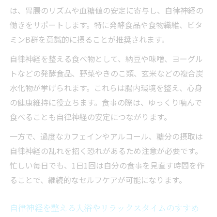
は、胃腸のリズムや血糖値の安定に寄与し、自律神経の
働きをサポートします。特に発酵食品や食物繊維、ビタ
ミンB群を意識的に摂ることが推奨されます。
自律神経を整える食べ物として、納豆や味噌、ヨーグル
トなどの発酵食品、野菜やきのこ類、玄米などの複合炭
水化物が挙げられます。これらは腸内環境を整え、心身
の健康維持に役立ちます。食事の際は、ゆっくり噛んで
食べることも自律神経の安定につながります。
一方で、過度なカフェインやアルコール、糖分の摂取は
自律神経の乱れを招く恐れがあるため注意が必要です。
忙しい毎日でも、1日1回は自分の食事を見直す時間を作
ることで、継続的なセルフケアが可能になります。
自律神経を整える入浴やリラックスタイムのすすめ