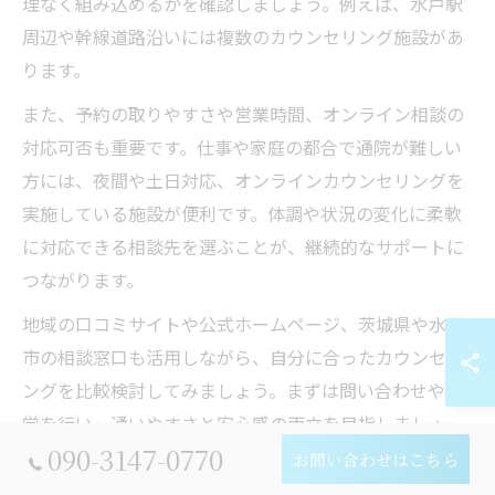
理なく組み込めるかを確認しましょう。例えば、水戸駅
周辺や幹線道路沿いには複数のカウンセリング施設があ
ります。
また、予約の取りやすさや営業時間、オンライン相談の
対応可否も重要です。仕事や家庭の都合で通院が難しい
方には、夜間や土日対応、オンラインカウンセリングを
実施している施設が便利です。体調や状況の変化に柔軟
に対応できる相談先を選ぶことが、継続的なサポートに
つながります。
地域の口コミサイトや公式ホームページ、茨城県や水戸
市の相談窓口も活用しながら、自分に合ったカウンセリ
ングを比較検討してみましょう。まずは問い合わせや見
学を行い、通いやすさと安心感の両立を目指しましょ
090-3147-0770
う。
お問い合わせはこちら