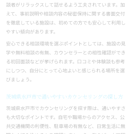
談者がリラックスして話せるよう工夫されています。加
えて、事前説明や相談内容の秘密保持に関する書面交付
を徹底している施設は、初めての方でも安心して利用し
やすい傾向があります。
安心できる相談環境を選ぶポイントとしては、施設の見
学や無料相談の有無、カウンセラーとの相性確認ができ
る初回面談などが挙げられます。口コミや体験談も参考
にしつつ、自分にとって心地よいと感じられる場所を選
びましょう。
茨城県水戸市で通いやすいカウンセリングの探し方
茨城県水戸市でカウンセリングを探す際は、通いやすさ
も大切なポイントです。自宅や職場からのアクセス、公
共交通機関の利便性、駐車場の有無など、日常生活に無