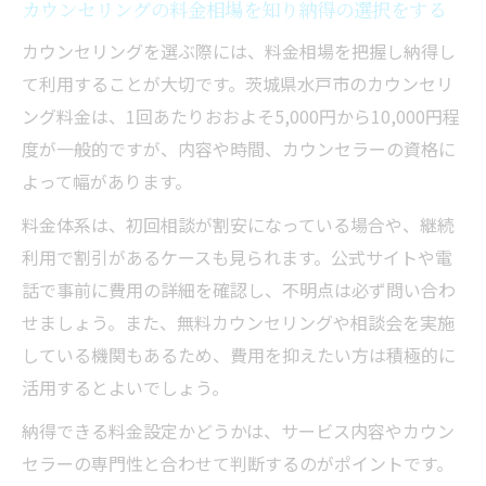
カウンセリングの料金相場を知り納得の選択をする
茨城県水戸市の精神ケア体制と特徴を知ろ
う
カウンセリングを選ぶ際には、料金相場を把握し納得し
て利用することが大切です。茨城県水戸市のカウンセリ
アクセスしやすいカウンセリングの利便性
ング料金は、1回あたりおおよそ5,000円から10,000円程
地域密着型カウンセリングのサポート内容
度が一般的ですが、内容や時間、カウンセラーの資格に
よって幅があります。
料金体系は、初回相談が割安になっている場合や、継続
利用で割引があるケースも見られます。公式サイトや電
話で事前に費用の詳細を確認し、不明点は必ず問い合わ
せましょう。また、無料カウンセリングや相談会を実施
している機関もあるため、費用を抑えたい方は積極的に
活用するとよいでしょう。
納得できる料金設定かどうかは、サービス内容やカウン
セラーの専門性と合わせて判断するのがポイントです。