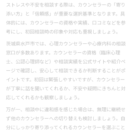
ストレスや不安を相談する際は、カウンセラーの「寄り
添い方」と「信頼感」が重要な選択基準となります。具
体的には、カウンセラーの資格や実績、口コミなどを参
考にし、初回相談時の印象や対応も重視しましょう。
茨城県水戸市では、心理カウンセラーや心療内科の相談
窓口が多数あります。カウンセラーの資格（臨床心理
士、公認心理師など）や相談実績を公式サイトや紹介ペ
ージで確認し、安心して相談できるか判断することがポ
イントです。初回は緊張しやすいですが、カウンセラー
が丁寧に話を聞いてくれるか、不安や疑問にきちんと対
応してくれるかも観察しましょう。
万が一、相談中に違和感を感じた場合は、無理に継続せ
ず他のカウンセラーへの切り替えも検討しましょう。自
分にしっかり寄り添ってくれるカウンセラーを選ぶこと