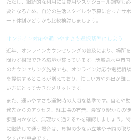
ただし、継続的な利用には費用やスケジュール調整も必
要となるため、自分の生活スタイルや予算に合ったサポ
ート体制かどうかも比較検討しましょう。
オンライン対応や通いやすさも選択基準にしよう
近年、オンラインカウンセリングの普及により、場所を
問わず相談できる環境が整っています。茨城県水戸市内
のカウンセリング施設でも、オンライン対応や電話相談
を提供するところが増えており、忙しい方や外出が難し
い方にとって大きなメリットです。
また、通いやすさも選択時の大切な基準です。自宅や勤
務先からのアクセス、駐車場の有無、最寄り駅からの徒
歩圏内かなど、無理なく通えるかを確認しましょう。特
に継続して通う場合は、負担の少ない立地や予約の取り
やすさが重要です。