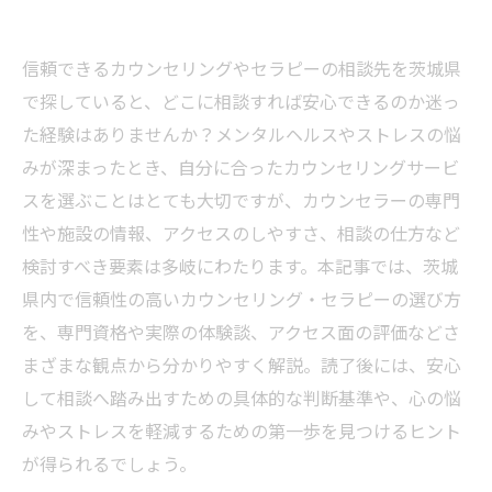
信頼できるカウンセリングやセラピーの相談先を茨城県
で探していると、どこに相談すれば安心できるのか迷っ
た経験はありませんか？メンタルヘルスやストレスの悩
みが深まったとき、自分に合ったカウンセリングサービ
スを選ぶことはとても大切ですが、カウンセラーの専門
性や施設の情報、アクセスのしやすさ、相談の仕方など
検討すべき要素は多岐にわたります。本記事では、茨城
県内で信頼性の高いカウンセリング・セラピーの選び方
を、専門資格や実際の体験談、アクセス面の評価などさ
まざまな観点から分かりやすく解説。読了後には、安心
して相談へ踏み出すための具体的な判断基準や、心の悩
みやストレスを軽減するための第一歩を見つけるヒント
が得られるでしょう。