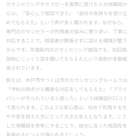
カウンセリングやセラピーを実際に受けた人の体験談か
らは、「安心して相談できた」「自分の気持ちを受け止
めてもらえた」という声が多く聞かれます。なぜなら、
専門のカウンセラーが利用者の悩みに寄り添い、丁寧に
対応することで、相談者が緊張せずに話せる環境が整う
からです。茨城県内のカウンセリング施設でも、初回相
談時にじっくり話を聞いてもらえたという実例が多数報
告されています。
例えば、水戸市やつくば市のカウンセリングルームでは
「予約の時点から親身な対応をしてもらえた」「プライ
バシーが守られていると感じた」という体験談が口コミ
で見られます。このような安心感は、初めて利用する方
や不安を抱えた方にとって大きな支えとなります。こう
した体験談を参考にすることで、自分に合った相談先を
見極めるヒントが得られるでしょう。