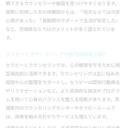
頼できるカウンセラーや施設を見つけやすくなります。
実際に利用した方の体験談からは、「地元ならではの安
心感があった」「長期間のサポートで生活が安定した」
など、茨城県ならではのメリットが多く語られていま
す。
セラピーとカウンセリングの有効活用術を紹介
セラピーとカウンセリングは、心の健康を守るために相
互補完的に活用できます。カウンセリングは主に悩みの
相談や心の整理をサポートし、セラピーは認知行動療法
やリラクゼーションなど、より具体的な技法やプログラ
ムを用いて心身のバランスを整える役割があります。茨
城県内のカウンセリングセンターやセラピールームで
は、両者を組み合わせたサービスも増えています。
活用のポイントとしては、まず初回カウンセリングで自