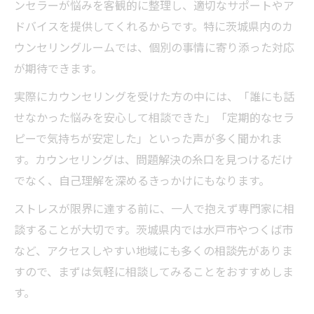
ンセラーが悩みを客観的に整理し、適切なサポートやア
ドバイスを提供してくれるからです。特に茨城県内のカ
ウンセリングルームでは、個別の事情に寄り添った対応
が期待できます。
実際にカウンセリングを受けた方の中には、「誰にも話
せなかった悩みを安心して相談できた」「定期的なセラ
ピーで気持ちが安定した」といった声が多く聞かれま
す。カウンセリングは、問題解決の糸口を見つけるだけ
でなく、自己理解を深めるきっかけにもなります。
ストレスが限界に達する前に、一人で抱えず専門家に相
談することが大切です。茨城県内では水戸市やつくば市
など、アクセスしやすい地域にも多くの相談先がありま
すので、まずは気軽に相談してみることをおすすめしま
す。