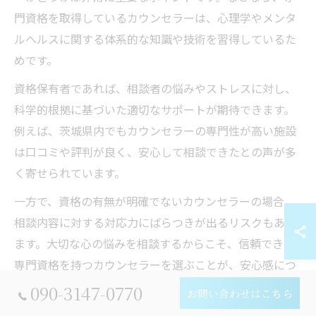
門資格を取得しているカウンセラーは、心理学やメンタ
ルヘルスに関する体系的な知識や技術を習得しているた
めです。
資格保有者であれば、相談者の悩みやストレスに対し、
科学的根拠に基づいた適切なサポートが期待できます。
例えば、茨城県内でもカウンセラーの専門性が高い施設
は口コミや評判が良く、安心して相談できたとの声が多
く寄せられています。
一方で、資格の有無が明確でないカウンセラーの場合、
相談内容に対する対応力にばらつきが出るリスクもあり
ます。大切な心の悩みを相談するからこそ、信頼できる
専門資格を持つカウンセラーを選ぶことが、安心感につ
ながります。
090-3147-0770
お問い合わせはこちら