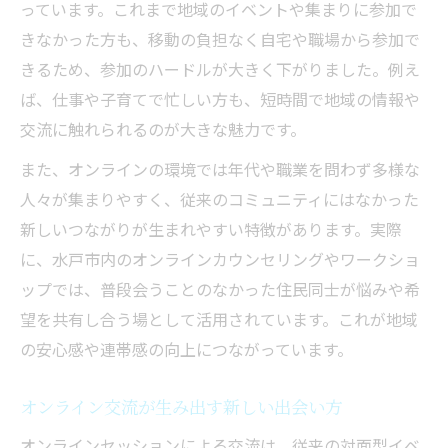
っています。これまで地域のイベントや集まりに参加で
きなかった方も、移動の負担なく自宅や職場から参加で
きるため、参加のハードルが大きく下がりました。例え
ば、仕事や子育てで忙しい方も、短時間で地域の情報や
交流に触れられるのが大きな魅力です。
また、オンラインの環境では年代や職業を問わず多様な
人々が集まりやすく、従来のコミュニティにはなかった
新しいつながりが生まれやすい特徴があります。実際
に、水戸市内のオンラインカウンセリングやワークショ
ップでは、普段会うことのなかった住民同士が悩みや希
望を共有し合う場として活用されています。これが地域
の安心感や連帯感の向上につながっています。
オンライン交流が生み出す新しい出会い方
オンラインセッションによる交流は、従来の対面型イベ