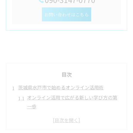
お問い合わせはこちら
目次
茨城県水戸市で始めるオンライン活用術
オンライン活用で広がる新しい学び方の第
一歩
オンライン環境が地域の情報収集を変える
理由