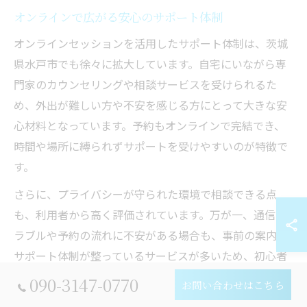
オンラインで広がる安心のサポート体制
オンラインセッションを活用したサポート体制は、茨城
県水戸市でも徐々に拡大しています。自宅にいながら専
門家のカウンセリングや相談サービスを受けられるた
め、外出が難しい方や不安を感じる方にとって大きな安
心材料となっています。予約もオンラインで完結でき、
時間や場所に縛られずサポートを受けやすいのが特徴で
す。
さらに、プライバシーが守られた環境で相談できる点
も、利用者から高く評価されています。万が一、通信ト
ラブルや予約の流れに不安がある場合も、事前の案内や
サポート体制が整っているサービスが多いため、初心者
でも安心して利用できます。サポートを受けたい方は、
090-3147-0770
お問い合わせはこちら
事前に利用規約や相談の流れを確認することが大切で