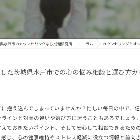
オンライン
県水戸市のカウンセリングなら成健研究所
コラム
カウンセリングとオ
用した茨城県水戸市での心の悩み相談と選び方ガ
ずに抱え込んでしまっていませんか？忙しい毎日の中で、
ンラインと対面の違いや選び方に迷うこともあるでしょう
さえておきたいポイント、そして安心して相談できるため
に感じ、心の健康維持やストレス軽減に役立つ情報と前向