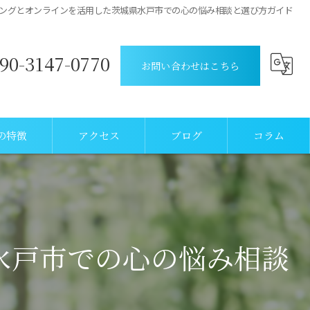
ングとオンラインを活用した茨城県水戸市での心の悩み相談と選び方ガイド
90-3147-0770
お問い合わせはこちら
の特徴
アクセス
ブログ
コラム
水戸市での心の悩み相談