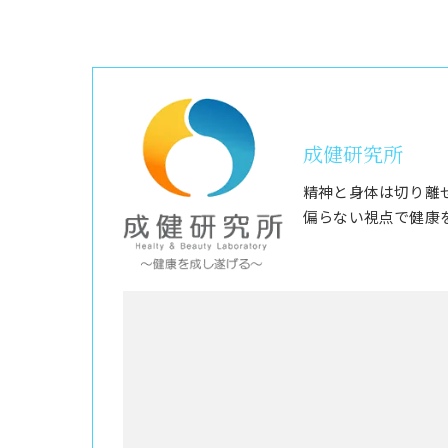
成健研究所
精神と身体は切り離
偏らない視点で健康