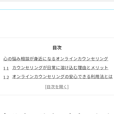
目次
心の悩み相談が身近になるオンラインカウンセリング
カウンセリングが日常に溶け込む理由とメリット
オンラインカウンセリングの安心できる利用法とは
水戸市でカウンセリングが選ばれる背景を解説
カウンセリング無料サービスの活用ポイント
オンラインで気軽に始めるカウンセリング体験談
茨城県で注目のカウンセリング活用事例を紹介