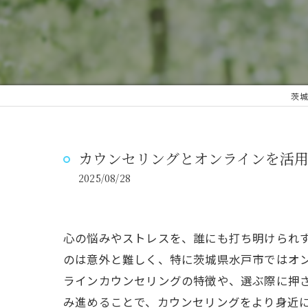
スクール概要
茨城
カウンセリングとオンラインを活
2025/08/28
心の悩みやストレスを、誰にも打ち明けられ
のは意外と難しく、特に茨城県水戸市ではオ
ラインカウンセリングの特徴や、選ぶ際に押
み進めることで、カウンセリングをより身近