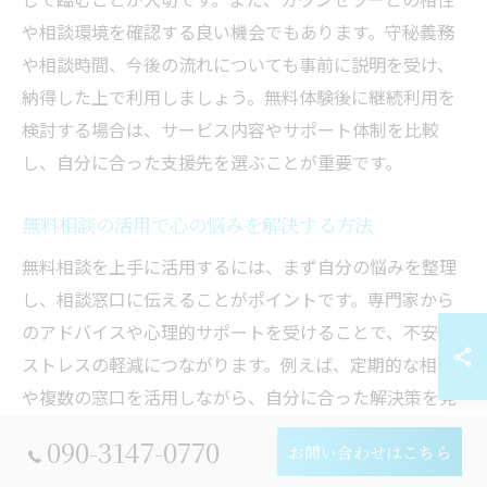
や相談環境を確認する良い機会でもあります。守秘義務
や相談時間、今後の流れについても事前に説明を受け、
納得した上で利用しましょう。無料体験後に継続利用を
検討する場合は、サービス内容やサポート体制を比較
し、自分に合った支援先を選ぶことが重要です。
無料相談の活用で心の悩みを解決する方法
無料相談を上手に活用するには、まず自分の悩みを整理
し、相談窓口に伝えることがポイントです。専門家から
のアドバイスや心理的サポートを受けることで、不安や
ストレスの軽減につながります。例えば、定期的な相談
や複数の窓口を活用しながら、自分に合った解決策を見
つけていくことが現実的です。心の悩みは一人で抱え
090-3147-0770
お問い合わせはこちら
ず、無料相談をきっかけに早期解決を目指しましょう。