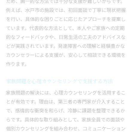
ため、画一的な方法では十分な支援が難しいからです。
例えば、水戸市の施設では、初回面談で丁寧に現状把握
を行い、具体的な困りごとに応じたアプローチを提案し
ています。代表的な方法として、本人やご家族への定期
的なフィードバックや、日常生活の工夫のアドバイスな
どが実践されています。発達障害への理解と経験豊かな
カウンセラーによる支援が、安心して相談できる環境を
作ります。
家族問題を心理カウンセリングで支援する方法
家族問題の解決には、心理カウンセリングを活用するこ
とが有効です。理由は、第三者の専門家が介入すること
で、感情的な衝突を和らげ、冷静に課題を整理できるか
らです。具体的な取り組みとして、家族全員での面談や
個別カウンセリングを組み合わせ、コミュニケーション