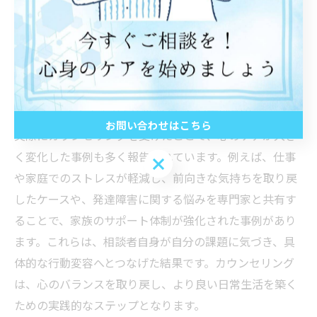
境を整えています。また、忙しい方や遠方の方にも配慮
し、オンライン相談も積極的に導入されています。地域
の安心感と柔軟な対応が、水戸市の心理相談の大きな魅
力です。
カウンセリングで変わる心のケアの実例紹介
お問い合わせはこちら
実際にカウンセリングを受けたことで、心のケアが大き
く変化した事例も多く報告されています。例えば、仕事
お問い合わせはこちら
や家庭でのストレスが軽減し、前向きな気持ちを取り戻
したケースや、発達障害に関する悩みを専門家と共有す
ることで、家族のサポート体制が強化された事例があり
ます。これらは、相談者自身が自分の課題に気づき、具
体的な行動変容へとつなげた結果です。カウンセリング
は、心のバランスを取り戻し、より良い日常生活を築く
ための実践的なステップとなります。