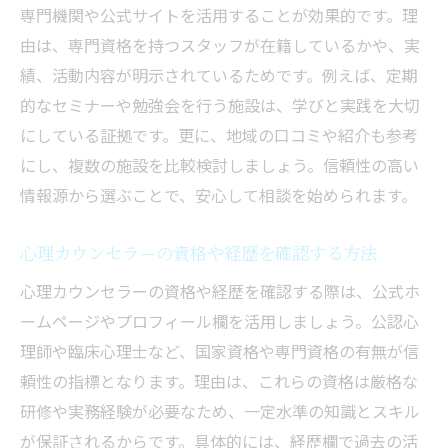
専門機関や公式サイトを活用することが効果的です。理
由は、専門資格を持つスタッフが在籍しているかや、実
績、活動内容が明示されているためです。例えば、定期
的なセミナーや勉強会を行う施設は、学びと実践を大切
にしている証拠です。更に、地域の口コミや紹介も参考
にし、複数の施設を比較検討しましょう。信頼性の高い
情報源から選ぶことで、安心して相談を始められます。
心理カウンセラーの資格や経歴を確認する方法
心理カウンセラーの資格や経歴を確認する際は、公式ホ
ームページやプロフィール欄を活用しましょう。公認心
理師や臨床心理士など、国家資格や専門資格の有無が信
頼性の指標となります。理由は、これらの資格は厳格な
研修や実務経験が必要なため、一定水準の知識とスキル
が保証されるからです。具体的には、経歴欄で過去の活