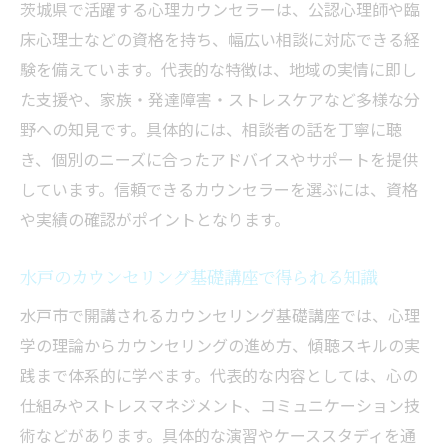
茨城県で活躍する心理カウンセラーは、公認心理師や臨
床心理士などの資格を持ち、幅広い相談に対応できる経
験を備えています。代表的な特徴は、地域の実情に即し
た支援や、家族・発達障害・ストレスケアなど多様な分
野への知見です。具体的には、相談者の話を丁寧に聴
き、個別のニーズに合ったアドバイスやサポートを提供
しています。信頼できるカウンセラーを選ぶには、資格
や実績の確認がポイントとなります。
水戸のカウンセリング基礎講座で得られる知識
水戸市で開講されるカウンセリング基礎講座では、心理
学の理論からカウンセリングの進め方、傾聴スキルの実
践まで体系的に学べます。代表的な内容としては、心の
仕組みやストレスマネジメント、コミュニケーション技
術などがあります。具体的な演習やケーススタディを通