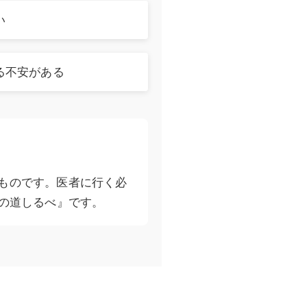
い
る不安がある
ものです。医者に行く必
の道しるべ』です。