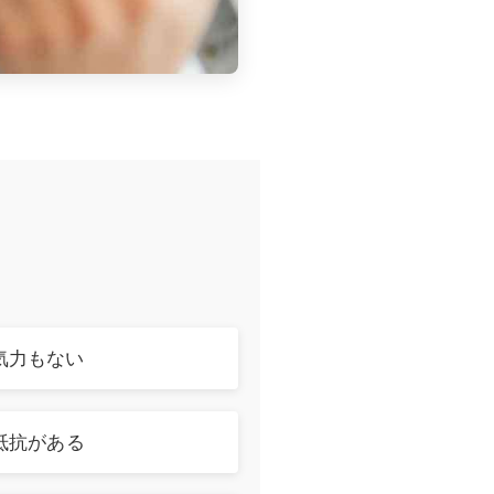
気力もない
抵抗がある