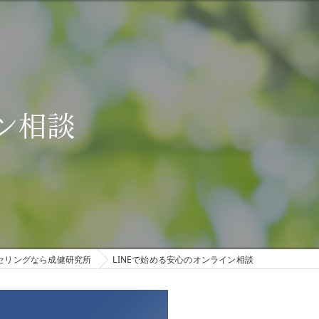
ン相談
セリングなら成健研究所
LINEで始める安心のオンライン相談