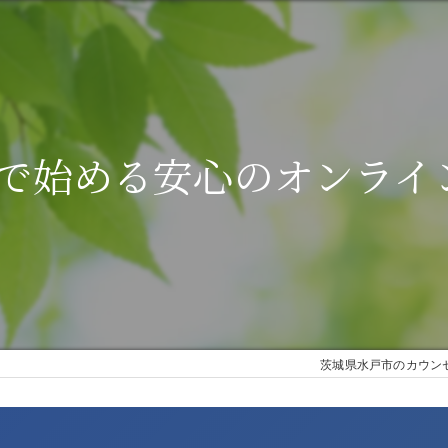
NEで始める安心のオンライ
茨城県水戸市のカウン