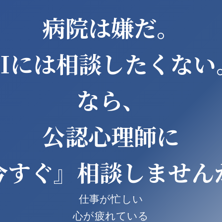
病院は嫌だ。
AIには相談したくない
なら、
公認心理師に
今すぐ』相談しません
仕事が忙しい
心が疲れている