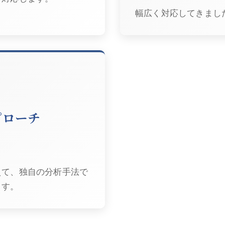
幅広く対応してきまし
プローチ
えて、独自の分析手法で
ます。